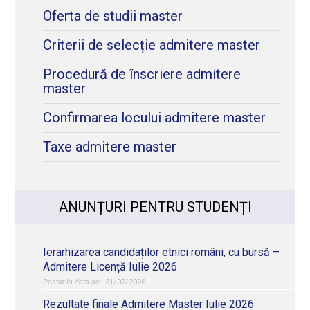
Oferta de studii master
Criterii de selecție admitere master
Procedură de înscriere admitere
master
Confirmarea locului admitere master
Taxe admitere master
ANUNȚURI PENTRU STUDENȚI
Ierarhizarea candidaților etnici români, cu bursă –
Admitere Licență Iulie 2026
31/07/2026
Rezultate finale Admitere Master Iulie 2026