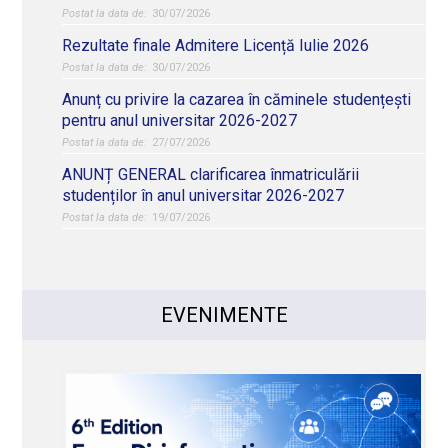
30/07/2026
Rezultate finale Admitere Licență Iulie 2026
30/07/2026
Anunț cu privire la cazarea în căminele studențești
pentru anul universitar 2026-2027
27/07/2026
ANUNȚ GENERAL clarificarea înmatriculării
studenților în anul universitar 2026-2027
19/07/2026
EVENIMENTE