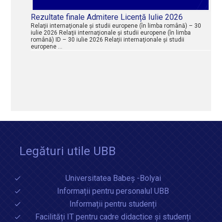
Rezultate finale Admitere Licență Iulie 2026
Relaţii internaţionale şi studii europene (în limba română) – 30
iulie 2026 Relaţii internaţionale şi studii europene (în limba
română) ID – 30 iulie 2026 Relaţii internaţionale şi studii
europene …
Legături utile UBB
Universitatea Babeș -Bolyai
Informații pentru personalul UBB
Informații pentru studenți
Facilități IT pentru cadre didactice și studenți