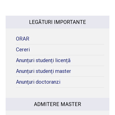
LEGĂTURI IMPORTANTE
ORAR
Cereri
Anunțuri studenți licență
Anunțuri studenți master
Anunţuri doctoranzi
ADMITERE MASTER