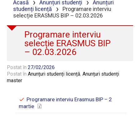
›
›
Acasă
Anunțuri studenți
Anunțuri
›
studenți licență
Programare interviu
selecție ERASMUS BIP – 02.03.2026
Programare interviu
selecție ERASMUS BIP
– 02.03.2026
Postat în
27/02/2026
Postat în
Anunțuri studenți licență
,
Anunțuri studenți
master
Programare interviu Erasmus BIP – 2
martie