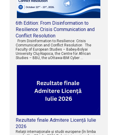
6th Edition: From Disinformation to
Resilience: Crisis Communication and
Conflict Resolution
From Disinformation to Resilience: Crisis
Communication and Conflict Resolution The
Faculty of European Studies – Babeș-Bolyai
University Cluj-Napoca, the Centre for African
Studies – BBU, the uOttawa-IBM Cyber …
Rezultate finale Admitere Licență Iulie
2026
Relaţii internaţionale şi studii europene (în limba