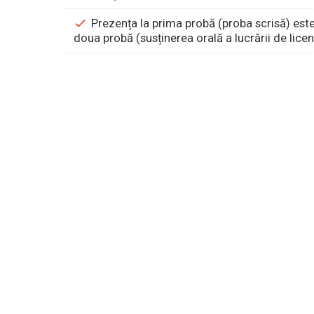
Prezența la prima probă (proba scrisă) este
doua probă (susținerea orală a lucrării de licen