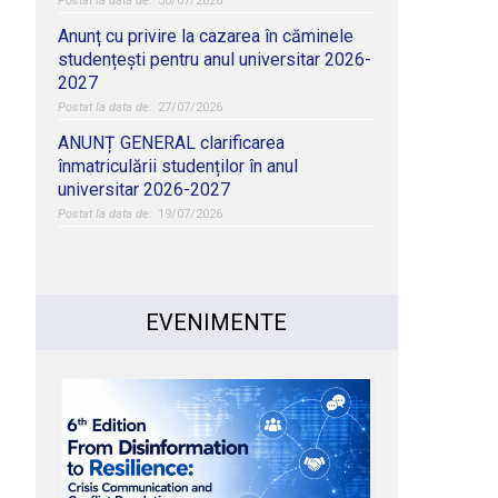
30/07/2026
Anunț cu privire la cazarea în căminele
studențești pentru anul universitar 2026-
2027
27/07/2026
ANUNȚ GENERAL clarificarea
înmatriculării studenților în anul
universitar 2026-2027
19/07/2026
EVENIMENTE