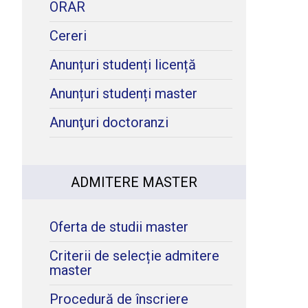
ORAR
Cereri
Anunțuri studenți licență
Anunțuri studenți master
Anunţuri doctoranzi
ADMITERE MASTER
Oferta de studii master
Criterii de selecție admitere
master
Procedură de înscriere