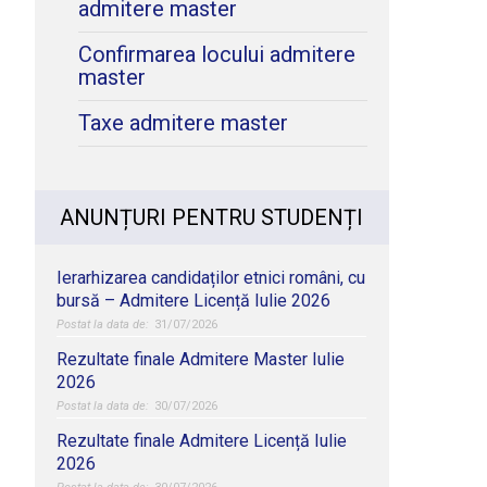
admitere master
Confirmarea locului admitere
master
Taxe admitere master
ANUNȚURI PENTRU STUDENȚI
Ierarhizarea candidaților etnici români, cu
bursă – Admitere Licență Iulie 2026
31/07/2026
Rezultate finale Admitere Master Iulie
2026
30/07/2026
Rezultate finale Admitere Licență Iulie
2026