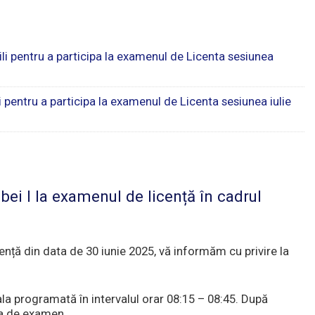
ili pentru a participa la examenul de Licenta sesiunea
li pentru a participa la examenul de Licenta sesiunea iulie
ei I la examenul de licență în cadrul
ență din data de 30 iunie 2025, vă informăm cu privire la
ala programată în intervalul orar 08:15 – 08:45. După
la de examen.