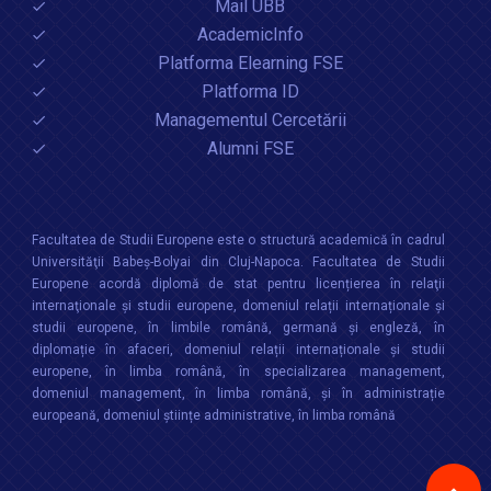
Mail UBB
AcademicInfo
Platforma Elearning FSE
Platforma ID
Managementul Cercetării
Alumni FSE
Facultatea de Studii Europene este o structură academică în cadrul
Universităţii Babeș-Bolyai din Cluj-Napoca. Facultatea de Studii
Europene acordă diplomă de stat pentru licențierea în relaţii
internaţionale şi studii europene, domeniul relații internaționale şi
studii europene, în limbile română, germană și engleză, în
diplomație în afaceri, domeniul relații internaționale și studii
europene, în limba română, în specializarea management,
domeniul management, în limba română, și în administrație
europeană, domeniul științe administrative, în limba română