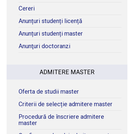
Cereri
Anunțuri studenți licență
Anunțuri studenți master
Anunţuri doctoranzi
ADMITERE MASTER
Oferta de studii master
Criterii de selecție admitere master
Procedură de înscriere admitere
master