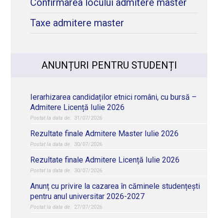
Confirmarea locului admitere master
Taxe admitere master
ANUNȚURI PENTRU STUDENȚI
Ierarhizarea candidaților etnici români, cu bursă –
Admitere Licență Iulie 2026
31/07/2026
Rezultate finale Admitere Master Iulie 2026
30/07/2026
Rezultate finale Admitere Licență Iulie 2026
30/07/2026
Anunț cu privire la cazarea în căminele studențești
pentru anul universitar 2026-2027
27/07/2026