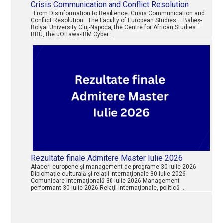
Crisis Communication and Conflict Resolution
From Disinformation to Resilience: Crisis Communication and
Conflict Resolution The Faculty of European Studies – Babeș-
Bolyai University Cluj-Napoca, the Centre for African Studies –
BBU, the uOttawa-IBM Cyber …
Rezultate finale Admitere Master Iulie 2026
Afaceri europene şi management de programe 30 iulie 2026
Diplomaţie culturală şi relaţii internaţionale 30 iulie 2026
Comunicare internaţională 30 iulie 2026 Management
performant 30 iulie 2026 Relaţii internaţionale, politică …