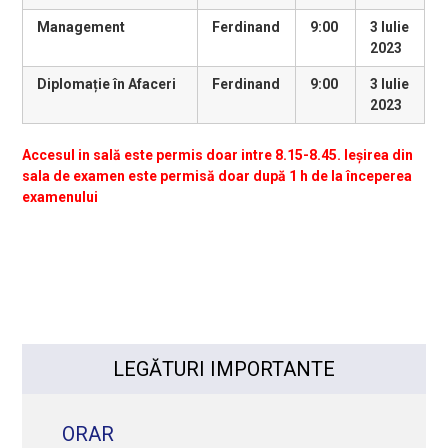
Management
Ferdinand
9:00
3 Iulie
2023
Diplomație în Afaceri
Ferdinand
9:00
3 Iulie
2023
Accesul in sală este permis doar intre 8.15-8.45. Ieșirea din
sala de examen este permisă doar după 1 h de la începerea
examenului
LEGĂTURI IMPORTANTE
ORAR