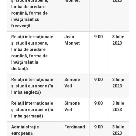
şi studii europene,
Monnet
2023
limba de predare
română, forma de
învăţământ cu
frecvenţă
Relaţii internaţionale
Jean
9:00
3 Iulie
şi studii europene,
Monnet
2023
limba de predare
română, forma de
învăţământ la
distanţă
Relaţii internaţionale
Simone
9:00
3 Iulie
şi studii europene (în
Veil
2023
limba engleză)
Relaţii internaţionale
Simone
9:00
3 Iulie
şi studii europene (în
Veil
2023
limba germană)
Administraţie
Ferdinand
9:00
3 Iulie
europeană
2023