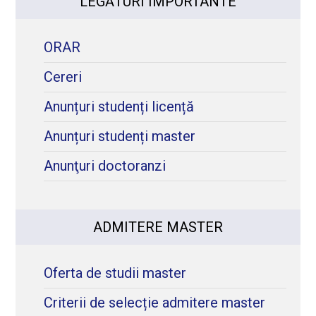
LEGĂTURI IMPORTANTE
ORAR
Cereri
Anunțuri studenți licență
Anunțuri studenți master
Anunţuri doctoranzi
ADMITERE MASTER
Oferta de studii master
Criterii de selecție admitere master