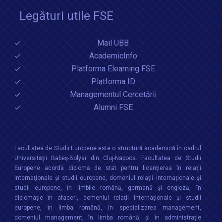
Legături utile FSE
Mail UBB
AcademicInfo
Platforma Elearning FSE
Platforma ID
Managementul Cercetării
Alumni FSE
Facultatea de Studii Europene este o structură academică în cadrul
Universităţii Babeș-Bolyai din Cluj-Napoca. Facultatea de Studii
Europene acordă diplomă de stat pentru licențierea în relaţii
internaţionale şi studii europene, domeniul relații internaționale şi
studii europene, în limbile română, germană și engleză, în
diplomație în afaceri, domeniul relații internaționale și studii
europene, în limba română, în specializarea management,
domeniul management, în limba română, și în administrație