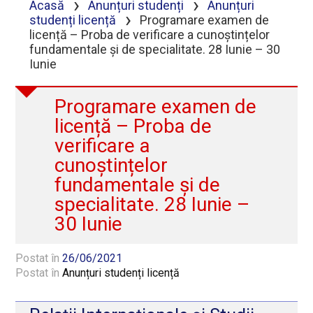
›
›
Acasă
Anunțuri studenți
Anunțuri
›
studenți licență
Programare examen de
licență – Proba de verificare a cunoștințelor
fundamentale și de specialitate. 28 Iunie – 30
Iunie
Programare examen de
licență – Proba de
verificare a
cunoștințelor
fundamentale și de
specialitate. 28 Iunie –
30 Iunie
Postat în
26/06/2021
Postat în
Anunțuri studenți licență