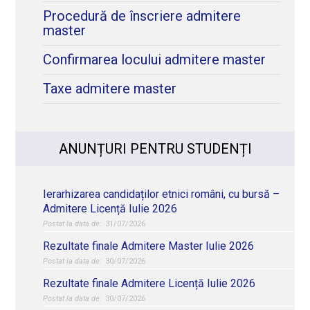
Procedură de înscriere admitere
master
Confirmarea locului admitere master
Taxe admitere master
ANUNȚURI PENTRU STUDENȚI
Ierarhizarea candidaților etnici români, cu bursă –
Admitere Licență Iulie 2026
31/07/2026
Rezultate finale Admitere Master Iulie 2026
30/07/2026
Rezultate finale Admitere Licență Iulie 2026
30/07/2026