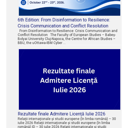
6th Edition: From Disinformation to Resilience:
Crisis Communication and Conflict Resolution
From Disinformation to Resilience: Crisis Communication and
Conflict Resolution The Faculty of European Studies – Babeș-
Bolyai University Cluj-Napoca, the Centre for African Studies –
BBU, the uOttawa-IBM Cyber …
Rezultate finale Admitere Licență Iulie 2026
Relaţii internaţionale şi studii europene (în limba română) – 30
iulie 2026 Relaţii internaţionale şi studii europene (în limba
română) ID – 30 iulie 2026 Relaţii internaţionale şi studii