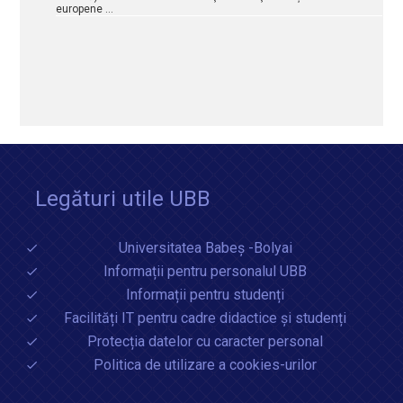
europene …
Legături utile UBB
Universitatea Babeș -Bolyai
Informații pentru personalul UBB
Informații pentru studenți
Facilități IT pentru cadre didactice și studenți
Protecția datelor cu caracter personal
Politica de utilizare a cookies-urilor