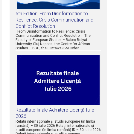
6th Edition: From Disinformation to
Resilience: Crisis Communication and
Conflict Resolution
From Disinformation to Resilience: Crisis
Communication and Conflict Resolution The
Faculty of European Studies – Babeș-Bolyai
University Cluj-Napoca, the Centre for African
Studies – BBU, the uOttawa-IBM Cyber …
Rezultate finale Admitere Licență Iulie
2026
Relaţii internaţionale şi studii europene (în limba
română) – 30 iulie 2026 Relaţii internaţionale şi
studii europene (în limba română) ID – 30 iulie 2026