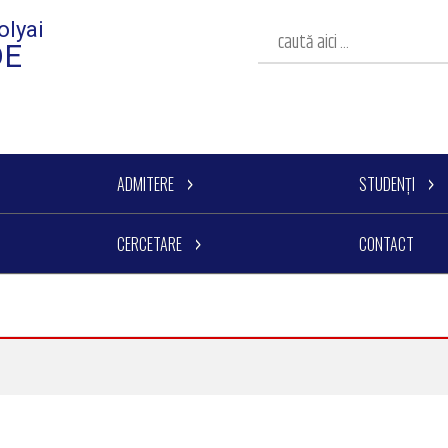
olyai
DE
ADMITERE
STUDENȚI
CERCETARE
CONTACT