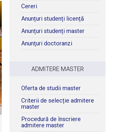
Cereri
Anunțuri studenți licență
Anunțuri studenți master
Anunţuri doctoranzi
ADMITERE MASTER
Oferta de studii master
Criterii de selecție admitere
master
Procedură de înscriere
admitere master