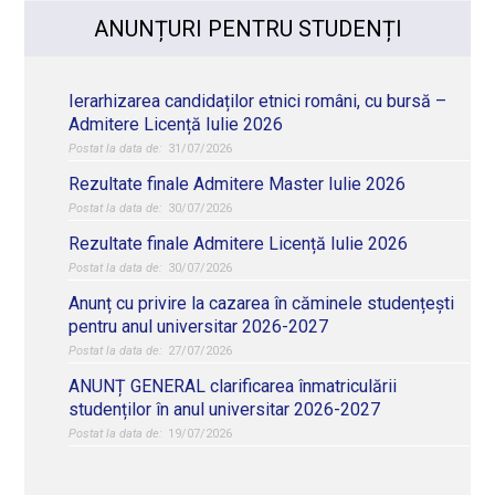
ANUNȚURI PENTRU STUDENȚI
Ierarhizarea candidaților etnici români, cu bursă –
Admitere Licență Iulie 2026
31/07/2026
Rezultate finale Admitere Master Iulie 2026
30/07/2026
Rezultate finale Admitere Licență Iulie 2026
30/07/2026
Anunț cu privire la cazarea în căminele studențești
pentru anul universitar 2026-2027
27/07/2026
ANUNȚ GENERAL clarificarea înmatriculării
studenților în anul universitar 2026-2027
19/07/2026