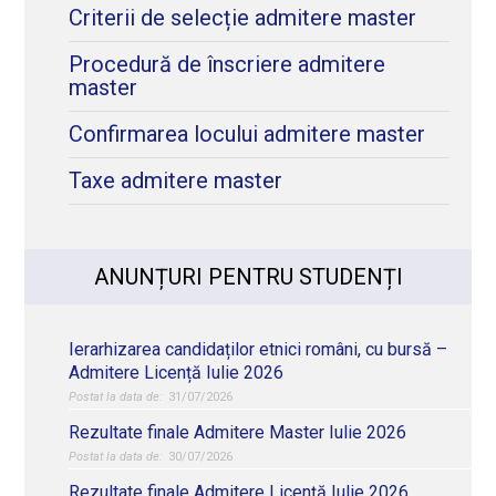
Criterii de selecție admitere master
Procedură de înscriere admitere
master
Confirmarea locului admitere master
Taxe admitere master
ANUNȚURI PENTRU STUDENȚI
Ierarhizarea candidaților etnici români, cu bursă –
Admitere Licență Iulie 2026
31/07/2026
Rezultate finale Admitere Master Iulie 2026
30/07/2026
Rezultate finale Admitere Licență Iulie 2026