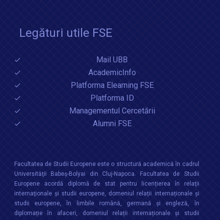
Legături utile FSE
Mail UBB
AcademicInfo
Platforma Elearning FSE
Platforma ID
Managementul Cercetării
Alumni FSE
Facultatea de Studii Europene este o structură academică în cadrul
Universităţii Babeș-Bolyai din Cluj-Napoca. Facultatea de Studii
Europene acordă diplomă de stat pentru licențierea în relaţii
internaţionale şi studii europene, domeniul relații internaționale şi
studii europene, în limbile română, germană și engleză, în
diplomație în afaceri, domeniul relații internaționale și studii