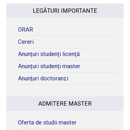
LEGĂTURI IMPORTANTE
ORAR
Cereri
Anunțuri studenți licență
Anunțuri studenți master
Anunţuri doctoranzi
ADMITERE MASTER
Oferta de studii master