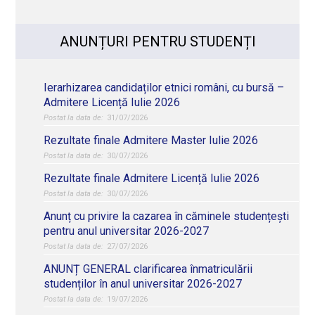
ANUNȚURI PENTRU STUDENȚI
Ierarhizarea candidaților etnici români, cu bursă –
Admitere Licență Iulie 2026
31/07/2026
Rezultate finale Admitere Master Iulie 2026
30/07/2026
Rezultate finale Admitere Licență Iulie 2026
30/07/2026
Anunț cu privire la cazarea în căminele studențești
pentru anul universitar 2026-2027
27/07/2026
ANUNȚ GENERAL clarificarea înmatriculării
studenților în anul universitar 2026-2027
19/07/2026