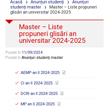
›
›
Acasă
Anunțuri studenți
Anunțuri
›
studenți master
Master – Liste propuneri
glisări an universitar 2024-2025
Master – Liste
propuneri glisări an
universitar 2024-2025
Postat în
11/09/2024
Postat în
Anunțuri studenți master
AEMP an II 2024-2025
CI an II 2024-2025
DCRI an II 2024-2025
MP an II 2024-2025