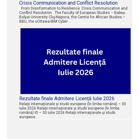
Crisis Communication and Conflict Resolution
From Disinformation to Resilience: Crisis Communication and
Conflict Resolution The Faculty of European Studies – Babeș-
Bolyai University Cluj-Napoca, the Centre for African Studies –
BBU, the uOttawa-IBM Cyber …
Rezultate finale Admitere Licență Iulie 2026
Relaţii internaţionale şi studii europene (în limba română) – 30
iulie 2026 Relaţii internaţionale şi studii europene (în limba
română) ID – 30 iulie 2026 Relaţii internaţionale şi studii
europene …