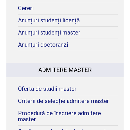
Cereri
Anunțuri studenți licență
Anunțuri studenți master
Anunţuri doctoranzi
ADMITERE MASTER
Oferta de studii master
Criterii de selecție admitere master
Procedură de înscriere admitere
master