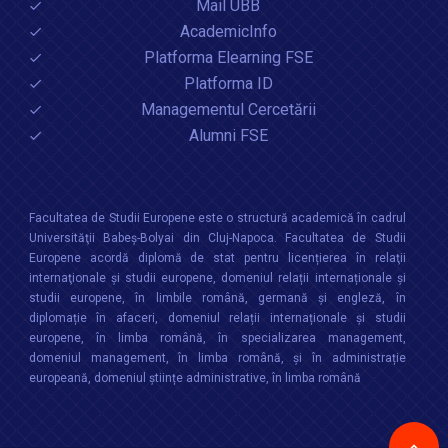
Mail UBB
AcademicInfo
Platforma Elearning FSE
Platforma ID
Managementul Cercetării
Alumni FSE
Facultatea de Studii Europene este o structură academică în cadrul
Universităţii Babeș-Bolyai din Cluj-Napoca. Facultatea de Studii
Europene acordă diplomă de stat pentru licențierea în relaţii
internaţionale şi studii europene, domeniul relații internaționale şi
studii europene, în limbile română, germană și engleză, în
diplomație în afaceri, domeniul relații internaționale și studii
europene, în limba română, în specializarea management,
domeniul management, în limba română, și în administrație
europeană, domeniul științe administrative, în limba română