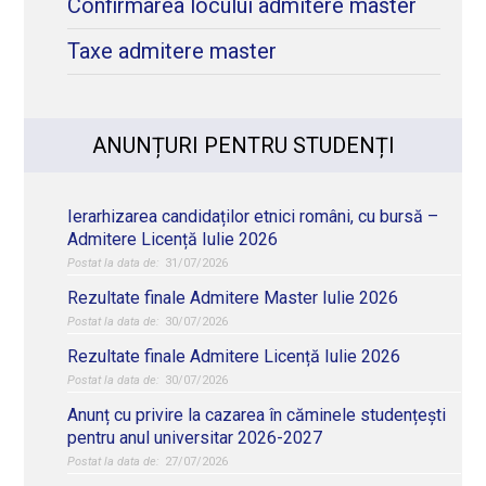
Confirmarea locului admitere master
Taxe admitere master
ANUNȚURI PENTRU STUDENȚI
Ierarhizarea candidaților etnici români, cu bursă –
Admitere Licență Iulie 2026
31/07/2026
Rezultate finale Admitere Master Iulie 2026
30/07/2026
Rezultate finale Admitere Licență Iulie 2026
30/07/2026
Anunț cu privire la cazarea în căminele studențești
pentru anul universitar 2026-2027
27/07/2026