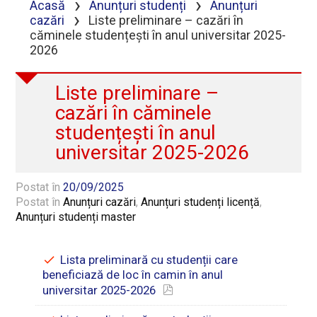
›
›
Acasă
Anunțuri studenți
Anunțuri
›
cazări
Liste preliminare – cazări în
căminele studențești în anul universitar 2025-
2026
Liste preliminare –
cazări în căminele
studențești în anul
universitar 2025-2026
Postat în
20/09/2025
Postat în
Anunțuri cazări
,
Anunțuri studenți licență
,
Anunțuri studenți master
Lista preliminară cu studenții care
beneficiază de loc în camin în anul
universitar 2025-2026