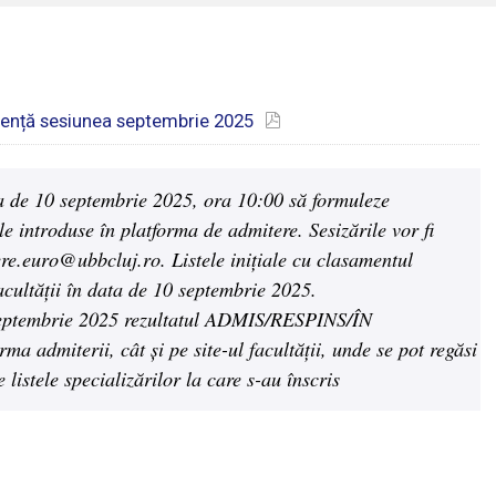
icență sesiunea septembrie 2025
a de 10 septembrie 2025, ora 10:00 să formuleze
ele introduse în platforma de admitere. Sesizările vor fi
re.euro@ubbcluj.ro. Listele inițiale cu clasamentul
 facultății în data de 10 septembrie 2025.
 septembrie 2025 rezultatul ADMIS/RESPINS/ÎN
a admiterii, cât și pe site-ul facultății, unde se pot regăsi
listele specializărilor la care s-au înscris