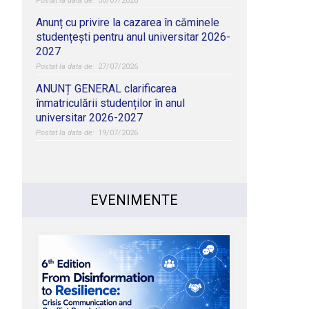
30/07/2026
Anunț cu privire la cazarea în căminele
studențești pentru anul universitar 2026-
2027
27/07/2026
ANUNȚ GENERAL clarificarea
înmatriculării studenților în anul
universitar 2026-2027
19/07/2026
EVENIMENTE