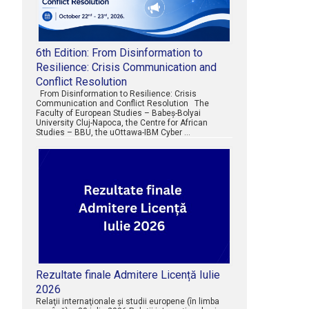
6th Edition: From Disinformation to
Resilience: Crisis Communication and
Conflict Resolution
From Disinformation to Resilience: Crisis
Communication and Conflict Resolution The
Faculty of European Studies – Babeș-Bolyai
University Cluj-Napoca, the Centre for African
Studies – BBU, the uOttawa-IBM Cyber …
Rezultate finale Admitere Licență Iulie
2026
Relaţii internaţionale şi studii europene (în limba