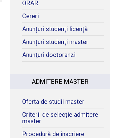
ORAR
Cereri
Anunțuri studenți licență
Anunțuri studenți master
Anunţuri doctoranzi
ADMITERE MASTER
Oferta de studii master
Criterii de selecție admitere
master
Procedură de înscriere