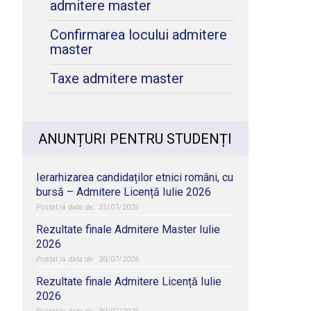
admitere master
Confirmarea locului admitere
master
Taxe admitere master
ANUNȚURI PENTRU STUDENȚI
Ierarhizarea candidaților etnici români, cu
bursă – Admitere Licență Iulie 2026
31/07/2026
Rezultate finale Admitere Master Iulie
2026
30/07/2026
Rezultate finale Admitere Licență Iulie
2026