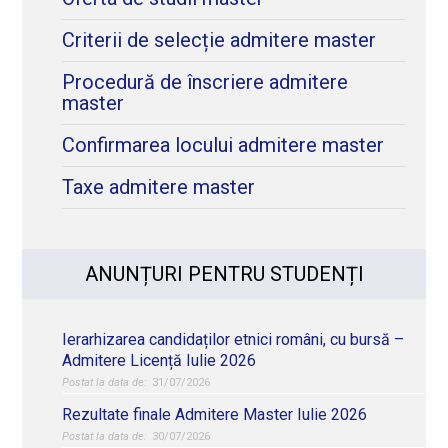
Criterii de selecție admitere master
Procedură de înscriere admitere
master
Confirmarea locului admitere master
Taxe admitere master
ANUNȚURI PENTRU STUDENȚI
Ierarhizarea candidaților etnici români, cu bursă –
Admitere Licență Iulie 2026
31/07/2026
Rezultate finale Admitere Master Iulie 2026
30/07/2026