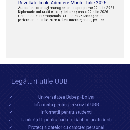
Rezultate finale Admitere Master Iulie 2026
Afaceri europene şi management de programe 30 iulie 2026
Diplomaţie culturală şi relaţii internaţionale 30 iulie 2026
Comunicare internaţională 30 iulie 2026 Management
performant 30 iulie 2026 Relaţii internaţionale, politică …
Legături utile UBB
Universitatea Babeș -Bolyai
Informații pentru personalul UBB
Informații pentru studenți
Facilități IT pentru cadre didactice și studenți
Protecția datelor cu caracter personal