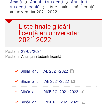
›
›
Acasă
Anunțuri studenți
Anunțuri
›
studenți licență
Liste finale glisări licență
an universitar 2021-2022
Liste finale glisări
licență an universitar
2021-2022
Postat în
28/09/2021
Postat în
Anunțuri studenți licență
Glisări anul II AE 2021-2022
Glisări anul III AE 2021-2022
Glisări anul II RISE RO 2021-2022
Glisări anul III RISE RO 2021-2022