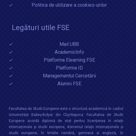
Politica de utilizare a cookies-urilor
Legături utile FSE
Mail UBB
AcademicInfo
Platforma Elearning FSE
Platforma ID
Managementul Cercetării
Alumni FSE
Facultatea de Studii Europene este o structură academică în cadrul
Universităţii Babeș-Bolyai din Cluj-Napoca. Facultatea de Studii
Europene acordă diplomă de stat pentru licențierea în relaţii
internaţionale şi studii europene, domeniul relații internaționale şi
studii europene, în limbile română, germană și engleză, în