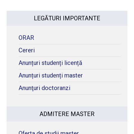
LEGĂTURI IMPORTANTE
ORAR
Cereri
Anunțuri studenți licență
Anunțuri studenți master
Anunţuri doctoranzi
ADMITERE MASTER
Oferta de studii master