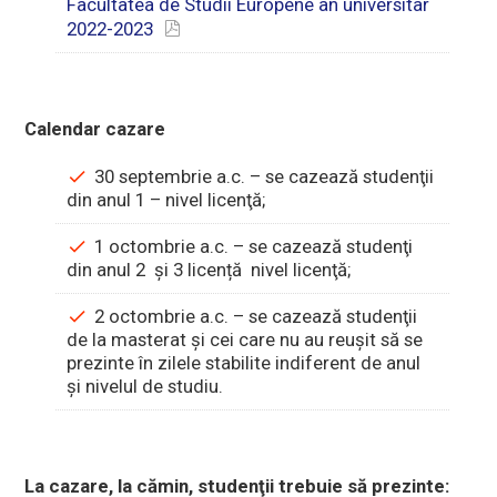
Facultatea de Studii Europene an universitar
2022-2023
Calendar cazare
30 septembrie a.c. – se cazează studenţii
din anul 1 – nivel licenţă;
1 octombrie a.c. – se cazează studenţi
din anul 2 și 3 licență nivel licenţă;
2 octombrie a.c. – se cazează studenţii
de la masterat și cei care nu au reuşit să se
prezinte în zilele stabilite indiferent de anul
şi nivelul de studiu.
La cazare, la cămin, studenţii trebuie să prezinte: