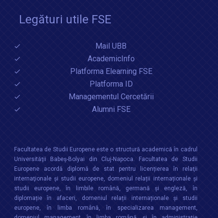
Legături utile FSE
Mail UBB
AcademicInfo
Platforma Elearning FSE
Platforma ID
Managementul Cercetării
Alumni FSE
Facultatea de Studii Europene este o structură academică în cadrul
Universităţii Babeș-Bolyai din Cluj-Napoca. Facultatea de Studii
Europene acordă diplomă de stat pentru licențierea în relaţii
internaţionale şi studii europene, domeniul relații internaționale şi
studii europene, în limbile română, germană și engleză, în
diplomație în afaceri, domeniul relații internaționale și studii
europene, în limba română, în specializarea management,
domeniul management, în limba română, și în administrație