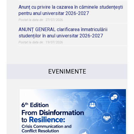
Anunț cu privire la cazarea în căminele studențești
pentru anul universitar 2026-2027
27/07/2026
ANUNȚ GENERAL clarificarea înmatriculării
studenților în anul universitar 2026-2027
19/07/2026
EVENIMENTE