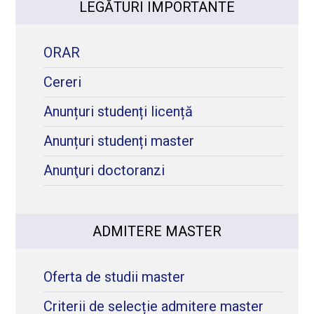
LEGĂTURI IMPORTANTE
ORAR
Cereri
Anunțuri studenți licență
Anunțuri studenți master
Anunţuri doctoranzi
ADMITERE MASTER
Oferta de studii master
Criterii de selecție admitere master