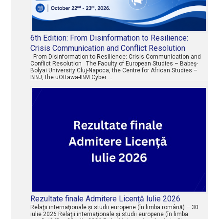
6th Edition: From Disinformation to Resilience:
Crisis Communication and Conflict Resolution
From Disinformation to Resilience: Crisis Communication and
Conflict Resolution The Faculty of European Studies – Babeș-
Bolyai University Cluj-Napoca, the Centre for African Studies –
BBU, the uOttawa-IBM Cyber …
Rezultate finale Admitere Licență Iulie 2026
Relaţii internaţionale şi studii europene (în limba română) – 30
iulie 2026 Relaţii internaţionale şi studii europene (în limba