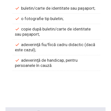
buletin/carte de identitate sau paşaport;
o fotografie tip buletin;
copie după buletin/carte de identitate
sau paşaport;
adeverinţă fiu/fiică cadru didactic (dacă
este cazul);
adeverinţă de handicap, pentru
persoanele în cauză.