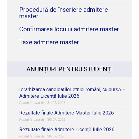
Procedură de înscriere admitere
master
Confirmarea locului admitere master
Taxe admitere master
ANUNȚURI PENTRU STUDENȚI
Ierarhizarea candidaților etnici români, cu bursă –
Admitere Licență Iulie 2026
31/07/2026
Rezultate finale Admitere Master Iulie 2026
30/07/2026
Rezultate finale Admitere Licență Iulie 2026
30/07/2026