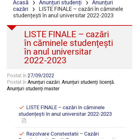
›
›
Acasă
Anunțuri studenți
Anunțuri
›
cazări
LISTE FINALE – cazări în căminele
studențești în anul universitar 2022-2023
LISTE FINALE – cazări
în căminele studențești
în anul universitar
2022-2023
Postat în
27/09/2022
Postat în
Anunțuri cazări
,
Anunțuri studenți licență
,
Anunțuri studenți master
LISTE FINALE – cazări în căminele
studențești în anul universitar 2022-2023
Rezolvare Constestatii – Cazări