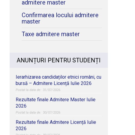
admitere master
Confirmarea locului admitere
master
Taxe admitere master
ANUNȚURI PENTRU STUDENȚI
Ierarhizarea candidaților etnici români, cu
bursă – Admitere Licență Iulie 2026
31/07/2026
Rezultate finale Admitere Master Iulie
2026
30/07/2026
Rezultate finale Admitere Licență Iulie
2026