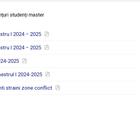
țuri studenți master
stru I 2024 – 2025
stru I 2024 – 2025
2024-2025
estrul I 2024-2025
ti straini zone conflict