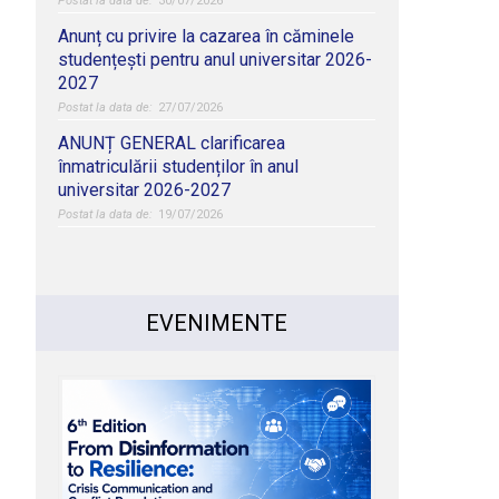
30/07/2026
Anunț cu privire la cazarea în căminele
studențești pentru anul universitar 2026-
2027
27/07/2026
ANUNȚ GENERAL clarificarea
înmatriculării studenților în anul
universitar 2026-2027
19/07/2026
EVENIMENTE