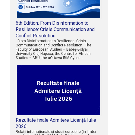
6th Edition: From Disinformation to
Resilience: Crisis Communication and
Conflict Resolution
From Disinformation to Resilience: Crisis
Communication and Conflict Resolution The
Faculty of European Studies – Babeș-Bolyai
University Cluj-Napoca, the Centre for African
Studies – BBU, the uOttawa-IBM Cyber …
Rezultate finale Admitere Licență Iulie
2026
Relaţii internaţionale şi studii europene (în limba