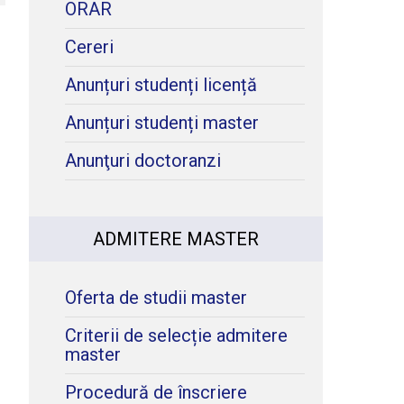
ORAR
Cereri
Anunțuri studenți licență
Anunțuri studenți master
Anunţuri doctoranzi
ADMITERE MASTER
Oferta de studii master
Criterii de selecție admitere
master
Procedură de înscriere