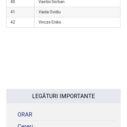
40
Vaetisi Serban
41
Vaida Ovidiu
42
Vincze Eniko
LEGĂTURI IMPORTANTE
ORAR
Cereri