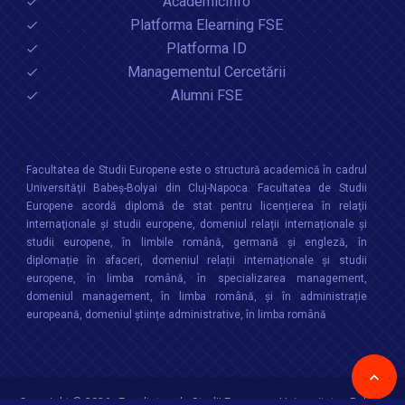
AcademicInfo
Platforma Elearning FSE
Platforma ID
Managementul Cercetării
Alumni FSE
Facultatea de Studii Europene este o structură academică în cadrul
Universităţii Babeș-Bolyai din Cluj-Napoca. Facultatea de Studii
Europene acordă diplomă de stat pentru licențierea în relaţii
internaţionale şi studii europene, domeniul relații internaționale şi
studii europene, în limbile română, germană și engleză, în
diplomație în afaceri, domeniul relații internaționale și studii
europene, în limba română, în specializarea management,
domeniul management, în limba română, și în administrație
europeană, domeniul științe administrative, în limba română
Copyright © 2026 :
Facultatea de Studii Europene
,
Universitatea Babes-