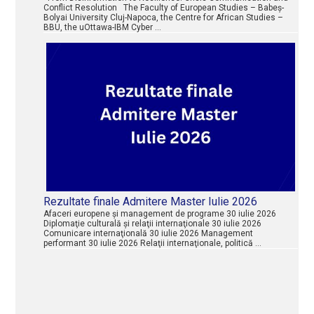
Conflict Resolution The Faculty of European Studies – Babeș-
Bolyai University Cluj-Napoca, the Centre for African Studies –
BBU, the uOttawa-IBM Cyber …
Rezultate finale Admitere Master Iulie 2026
Afaceri europene şi management de programe 30 iulie 2026
Diplomaţie culturală şi relaţii internaţionale 30 iulie 2026
Comunicare internaţională 30 iulie 2026 Management
performant 30 iulie 2026 Relaţii internaţionale, politică …