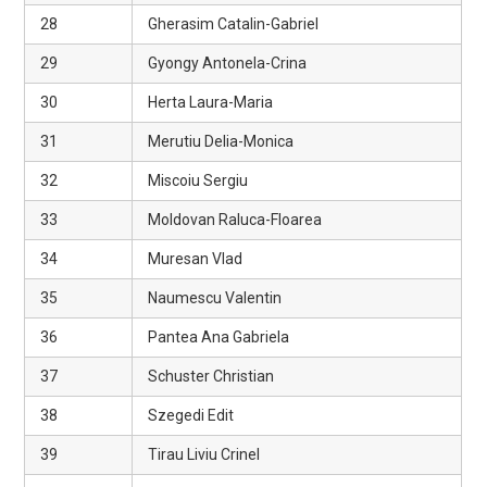
28
Gherasim Catalin-Gabriel
29
Gyongy Antonela-Crina
30
Herta Laura-Maria
31
Merutiu Delia-Monica
32
Miscoiu Sergiu
33
Moldovan Raluca-Floarea
34
Muresan Vlad
35
Naumescu Valentin
36
Pantea Ana Gabriela
37
Schuster Christian
38
Szegedi Edit
39
Tirau Liviu Crinel