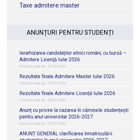
Taxe admitere master
ANUNȚURI PENTRU STUDENȚI
Ierarhizarea candidaților etnici români, cu bursă –
Admitere Licență Iulie 2026
31/07/2026
Rezultate finale Admitere Master Iulie 2026
30/07/2026
Rezultate finale Admitere Licență Iulie 2026
30/07/2026
Anunț cu privire la cazarea în căminele studențești
pentru anul universitar 2026-2027
27/07/2026
ANUNȚ GENERAL clarificarea înmatriculării