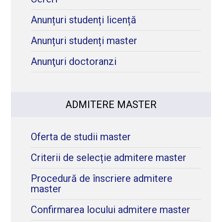
Anunțuri studenți licență
Anunțuri studenți master
Anunţuri doctoranzi
ADMITERE MASTER
Oferta de studii master
Criterii de selecție admitere master
Procedură de înscriere admitere
master
Confirmarea locului admitere master