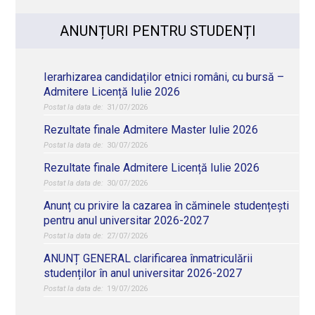
ANUNȚURI PENTRU STUDENȚI
Ierarhizarea candidaților etnici români, cu bursă –
Admitere Licență Iulie 2026
31/07/2026
Rezultate finale Admitere Master Iulie 2026
30/07/2026
Rezultate finale Admitere Licență Iulie 2026
30/07/2026
Anunț cu privire la cazarea în căminele studențești
pentru anul universitar 2026-2027
27/07/2026
ANUNȚ GENERAL clarificarea înmatriculării
studenților în anul universitar 2026-2027
19/07/2026