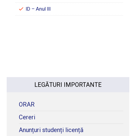
ID – Anul III
LEGĂTURI IMPORTANTE
ORAR
Cereri
Anunțuri studenți licență