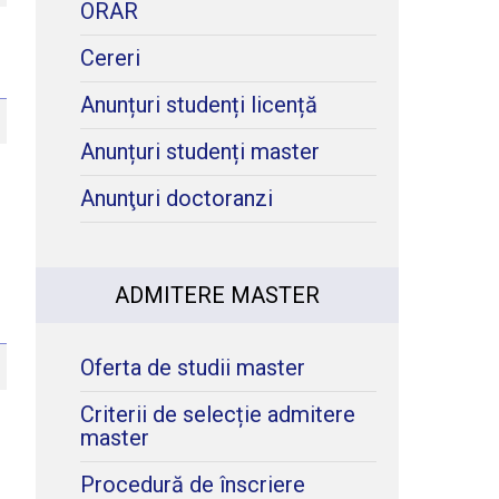
ORAR
Cereri
Anunțuri studenți licență
Anunțuri studenți master
Anunţuri doctoranzi
ADMITERE MASTER
Oferta de studii master
Criterii de selecție admitere
master
Procedură de înscriere