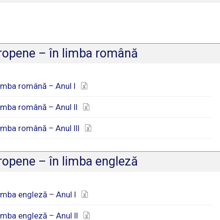
Europene – în limba română
 limba română – Anul I
 limba română – Anul II
limba română – Anul III
Europene – în limba engleză
limba engleză – Anul I
limba engleză – Anul II