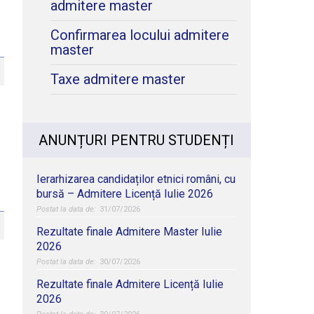
admitere master
Confirmarea locului admitere
master
Taxe admitere master
ANUNȚURI PENTRU STUDENȚI
Ierarhizarea candidaților etnici români, cu
bursă – Admitere Licență Iulie 2026
31/07/2026
Rezultate finale Admitere Master Iulie
2026
30/07/2026
Rezultate finale Admitere Licență Iulie
2026