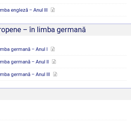
limba engleză – Anul III
Europene – în limba germană
 limba germană – Anul I
 limba germană – Anul II
 limba germană – Anul III