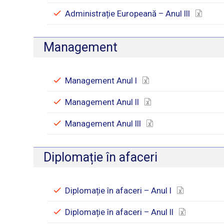
Administrație Europeană – Anul III
Management
Management Anul I
Management Anul II
Management Anul III
Diplomație în afaceri
Diplomație în afaceri – Anul I
Diplomație în afaceri – Anul II