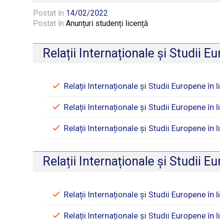
Postat în
14/02/2022
Postat în
Anunțuri studenți licență
Relații Internaționale și Studii 
Relații Internaționale și Studii Europene în
Relații Internaționale și Studii Europene în
Relații Internaționale și Studii Europene în 
Relații Internaționale și Studii 
Relații Internaționale și Studii Europene în 
Relații Internaționale și Studii Europene în 