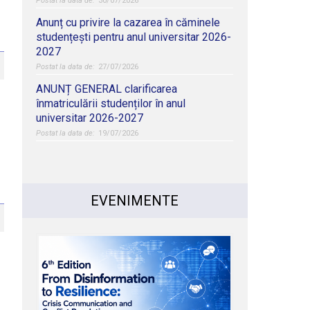
30/07/2026
Anunț cu privire la cazarea în căminele
studențești pentru anul universitar 2026-
2027
27/07/2026
ANUNȚ GENERAL clarificarea
înmatriculării studenților în anul
universitar 2026-2027
19/07/2026
EVENIMENTE