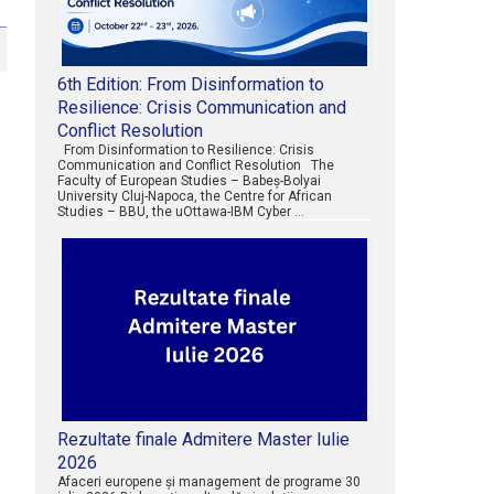
6th Edition: From Disinformation to
Resilience: Crisis Communication and
Conflict Resolution
From Disinformation to Resilience: Crisis
Communication and Conflict Resolution The
Faculty of European Studies – Babeș-Bolyai
University Cluj-Napoca, the Centre for African
Studies – BBU, the uOttawa-IBM Cyber …
Rezultate finale Admitere Master Iulie
2026
Afaceri europene şi management de programe 30