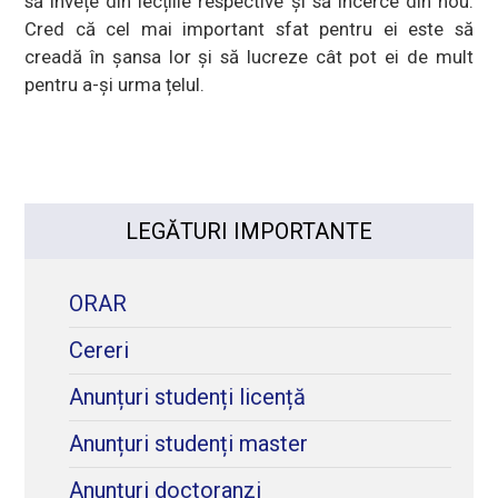
să învețe din lecțiile respective și să încerce din nou.
Cred că cel mai important sfat pentru ei este să
creadă în șansa lor și să lucreze cât pot ei de mult
pentru a-și urma țelul.
LEGĂTURI IMPORTANTE
ORAR
Cereri
Anunțuri studenți licență
Anunțuri studenți master
Anunţuri doctoranzi