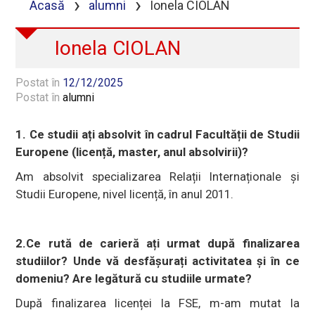
›
›
Acasă
alumni
Ionela CIOLAN
Ionela CIOLAN
Postat în
12/12/2025
Postat în
alumni
1. Ce studii ați absolvit în cadrul Facultății de Studii
Europene (licență, master, anul absolvirii)?
Am absolvit specializarea Relații Internaționale și
Studii Europene, nivel licență, în anul 2011.
2.Ce rută de carieră ați urmat după finalizarea
studiilor? Unde vă desfășurați activitatea și în ce
domeniu? Are legătură cu studiile urmate?
După finalizarea licenței la FSE, m-am mutat la