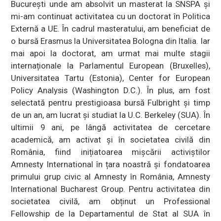
București unde am absolvit un masterat la SNSPA și
mi-am continuat activitatea cu un doctorat în Politica
Externă a UE. În cadrul masteratului, am beneficiat de
o bursă Erasmus la Universitatea Bologna din Italia. Iar
mai apoi la doctorat, am urmat mai multe stagii
internaționale la Parlamentul European (Bruxelles),
Universitatea Tartu (Estonia), Center for European
Policy Analysis (Washington D.C.). În plus, am fost
selectată pentru prestigioasa bursă Fulbright și timp
de un an, am lucrat și studiat la U.C. Berkeley (SUA). În
ultimii 9 ani, pe lângă activitatea de cercetare
academică, am activat și în societatea civilă din
România, fiind inițiatoarea mișcării activiștilor
Amnesty International în țara noastră și fondatoarea
primului grup civic al Amnesty în România, Amnesty
International Bucharest Group. Pentru activitatea din
societatea civilă, am obținut un Professional
Fellowship de la Departamentul de Stat al SUA în