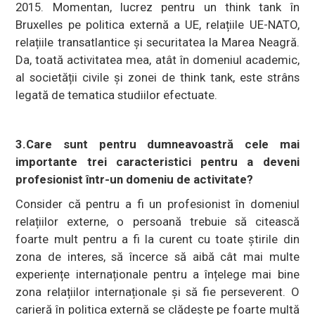
2015. Momentan, lucrez pentru un think tank în
Bruxelles pe politica externă a UE, relațiile UE-NATO,
relațiile transatlantice și securitatea la Marea Neagră.
Da, toată activitatea mea, atât în domeniul academic,
al societății civile și zonei de think tank, este strâns
legată de tematica studiilor efectuate.
3.Care sunt pentru dumneavoastră cele mai
importante trei caracteristici pentru a deveni
profesionist într-un domeniu de activitate?
Consider că pentru a fi un profesionist în domeniul
relațiilor externe, o persoană trebuie să citească
foarte mult pentru a fi la curent cu toate știrile din
zona de interes, să încerce să aibă cât mai multe
experiențe internaționale pentru a înțelege mai bine
zona relațiilor internaționale și să fie perseverent. O
carieră în politica externă se clădește pe foarte multă