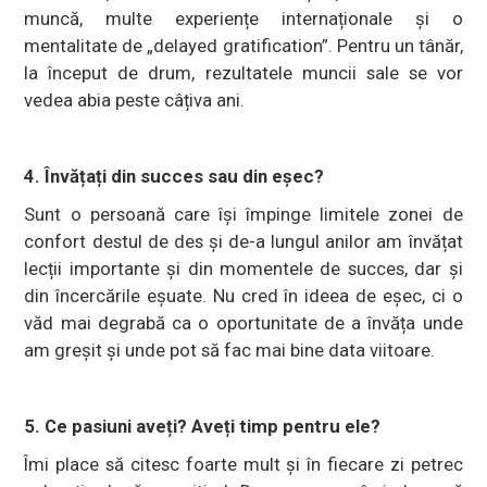
muncă, multe experiențe internaționale și o
mentalitate de „delayed gratification”. Pentru un tânăr,
la început de drum, rezultatele muncii sale se vor
vedea abia peste câțiva ani.
4. Învățați din succes sau din eșec?
Sunt o persoană care își împinge limitele zonei de
confort destul de des și de-a lungul anilor am învățat
lecții importante și din momentele de succes, dar și
din încercările eșuate. Nu cred în ideea de eșec, ci o
văd mai degrabă ca o oportunitate de a învăța unde
am greșit și unde pot să fac mai bine data viitoare.
5. Ce pasiuni aveți? Aveți timp pentru ele?
Îmi place să citesc foarte mult și în fiecare zi petrec