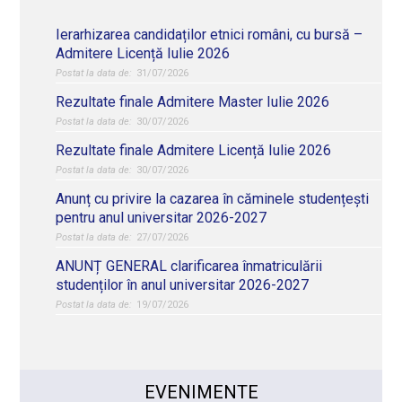
Ierarhizarea candidaților etnici români, cu bursă –
Admitere Licență Iulie 2026
31/07/2026
Rezultate finale Admitere Master Iulie 2026
30/07/2026
Rezultate finale Admitere Licență Iulie 2026
30/07/2026
Anunț cu privire la cazarea în căminele studențești
pentru anul universitar 2026-2027
27/07/2026
ANUNȚ GENERAL clarificarea înmatriculării
studenților în anul universitar 2026-2027
19/07/2026
EVENIMENTE