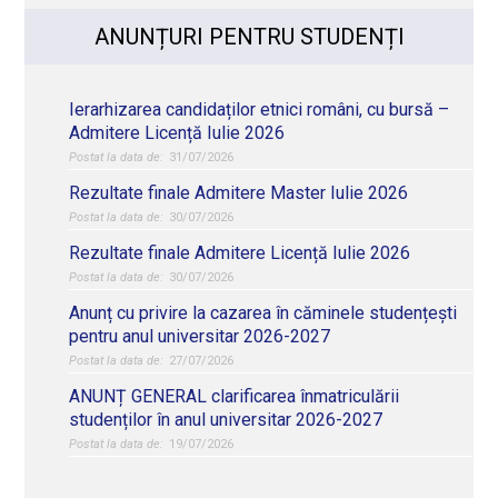
ANUNȚURI PENTRU STUDENȚI
Ierarhizarea candidaților etnici români, cu bursă –
Admitere Licență Iulie 2026
31/07/2026
Rezultate finale Admitere Master Iulie 2026
30/07/2026
Rezultate finale Admitere Licență Iulie 2026
30/07/2026
Anunț cu privire la cazarea în căminele studențești
pentru anul universitar 2026-2027
27/07/2026
ANUNȚ GENERAL clarificarea înmatriculării
studenților în anul universitar 2026-2027
19/07/2026