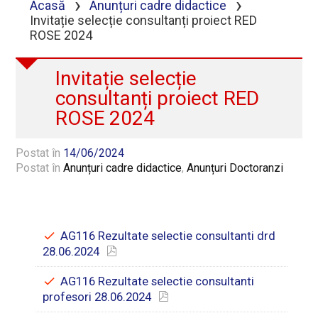
›
›
Acasă
Anunțuri cadre didactice
Invitație selecție consultanți proiect RED
ROSE 2024
Invitație selecție
consultanți proiect RED
ROSE 2024
Postat în
14/06/2024
Postat în
Anunțuri cadre didactice
,
Anunțuri Doctoranzi
AG116 Rezultate selectie consultanti drd
28.06.2024
AG116 Rezultate selectie consultanti
profesori 28.06.2024