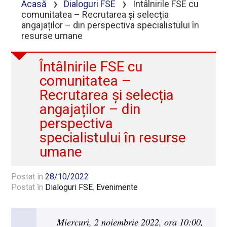
›
›
Acasă
Dialoguri FSE
Întâlnirile FSE cu
comunitatea – Recrutarea și selecția
angajaților – din perspectiva specialistului în
resurse umane
Întâlnirile FSE cu
comunitatea –
Recrutarea și selecția
angajaților – din
perspectiva
specialistului în resurse
umane
Postat în
28/10/2022
Postat în
Dialoguri FSE
,
Evenimente
Miercuri, 2 noiembrie 2022, ora 10:00,