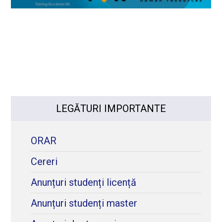
LEGĂTURI IMPORTANTE
ORAR
Cereri
Anunțuri studenți licență
Anunțuri studenți master