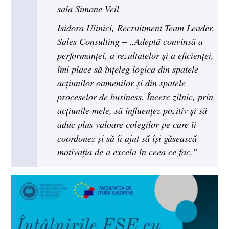
sala Simone Veil
Isidora Ulinici, Recruitment Team Leader,
Sales Consulting – „Adeptă convinsă a
performanței, a rezultatelor și a eficienței,
îmi place să înțeleg logica din spatele
acțiunilor oamenilor și din spatele
proceselor de business. Încerc zilnic, prin
acțiunile mele, să influențez pozitiv și să
aduc plus valoare colegilor pe care îi
coordonez și să îi ajut să își găsească
motivația de a excela în ceea ce fac.”