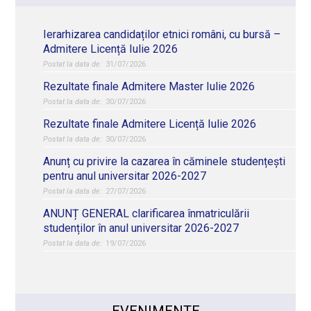
Ierarhizarea candidaților etnici români, cu bursă –
Admitere Licență Iulie 2026
31/07/2026
Rezultate finale Admitere Master Iulie 2026
30/07/2026
Rezultate finale Admitere Licență Iulie 2026
30/07/2026
Anunț cu privire la cazarea în căminele studențești
pentru anul universitar 2026-2027
27/07/2026
ANUNȚ GENERAL clarificarea înmatriculării
studenților în anul universitar 2026-2027
19/07/2026
EVENIMENTE