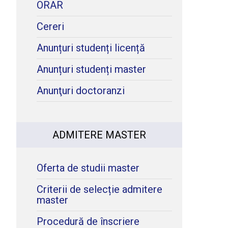
ORAR
Cereri
Anunțuri studenți licență
Anunțuri studenți master
Anunţuri doctoranzi
ADMITERE MASTER
Oferta de studii master
Criterii de selecție admitere
master
Procedură de înscriere