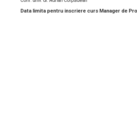
Conf. univ. dr. Adrian Corpădean
Data limita pentru inscriere curs Manager de Pr