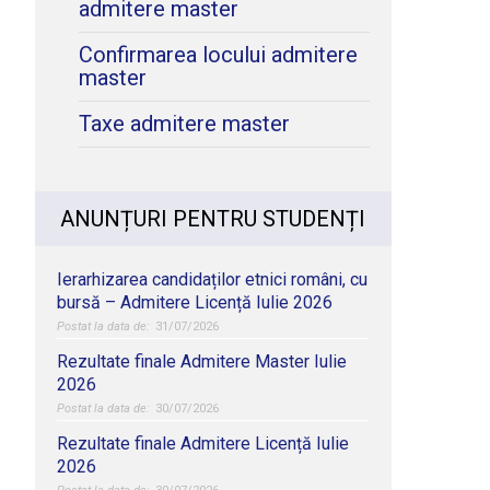
admitere master
Confirmarea locului admitere
master
Taxe admitere master
ANUNȚURI PENTRU STUDENȚI
Ierarhizarea candidaților etnici români, cu
bursă – Admitere Licență Iulie 2026
31/07/2026
Rezultate finale Admitere Master Iulie
2026
30/07/2026
Rezultate finale Admitere Licență Iulie
2026