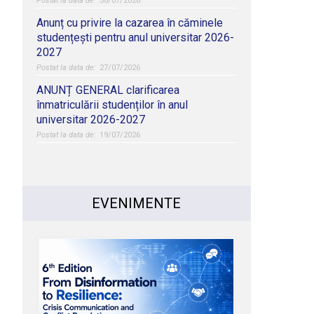
30/07/2026
Anunț cu privire la cazarea în căminele
studențești pentru anul universitar 2026-
2027
27/07/2026
ANUNȚ GENERAL clarificarea
înmatriculării studenților în anul
universitar 2026-2027
19/07/2026
EVENIMENTE