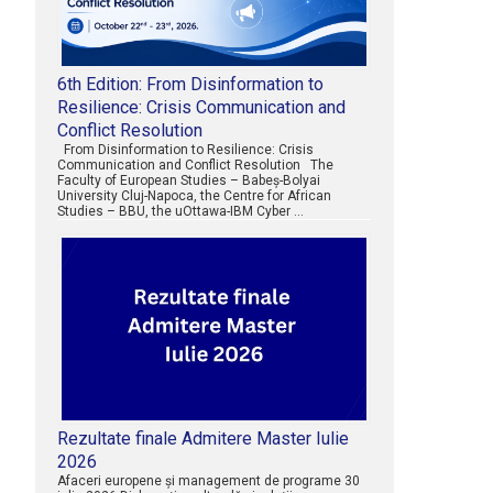
6th Edition: From Disinformation to
Resilience: Crisis Communication and
Conflict Resolution
From Disinformation to Resilience: Crisis
Communication and Conflict Resolution The
Faculty of European Studies – Babeș-Bolyai
University Cluj-Napoca, the Centre for African
Studies – BBU, the uOttawa-IBM Cyber …
Rezultate finale Admitere Master Iulie
2026
Afaceri europene şi management de programe 30