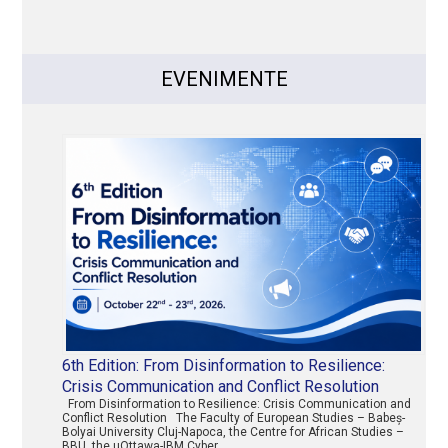
EVENIMENTE
6th Edition: From Disinformation to Resilience:
Crisis Communication and Conflict Resolution
From Disinformation to Resilience: Crisis Communication and
Conflict Resolution The Faculty of European Studies – Babeș-
Bolyai University Cluj-Napoca, the Centre for African Studies –
BBU, the uOttawa-IBM Cyber …