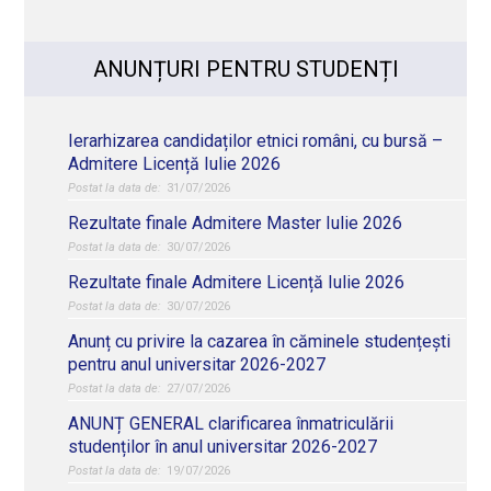
ANUNȚURI PENTRU STUDENȚI
Ierarhizarea candidaților etnici români, cu bursă –
Admitere Licență Iulie 2026
31/07/2026
Rezultate finale Admitere Master Iulie 2026
30/07/2026
Rezultate finale Admitere Licență Iulie 2026
30/07/2026
Anunț cu privire la cazarea în căminele studențești
pentru anul universitar 2026-2027
27/07/2026
ANUNȚ GENERAL clarificarea înmatriculării
studenților în anul universitar 2026-2027
19/07/2026