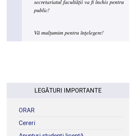
secretariatul facultății va fi închis pentru
public!
Vă mulțumim pentru înțelegere!
LEGĂTURI IMPORTANTE
ORAR
Cereri
Anunțuri studenți licență