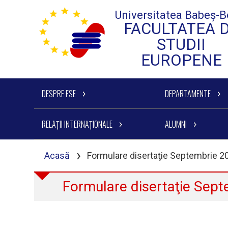
Universitatea Babeș-B
FACULTATEA 
STUDII
EUROPENE
DESPRE FSE
DEPARTAMENTE
RELAȚII INTERNAȚIONALE
ALUMNI
›
Acasă
Formulare disertaţie Septembrie 2
Formulare disertaţie Sep