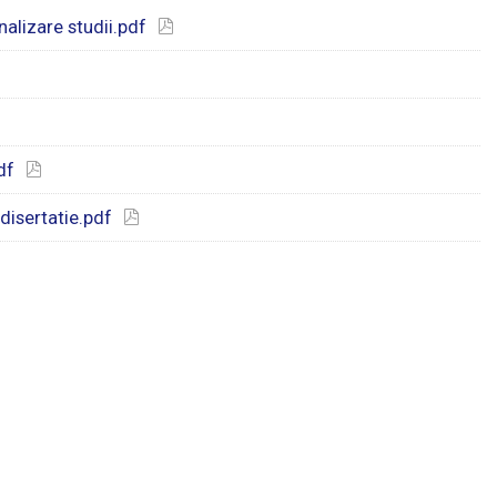
nalizare studii.pdf
df
disertatie.pdf