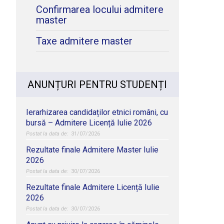
Confirmarea locului admitere
master
Taxe admitere master
ANUNȚURI PENTRU STUDENȚI
Ierarhizarea candidaților etnici români, cu
bursă – Admitere Licență Iulie 2026
31/07/2026
Rezultate finale Admitere Master Iulie
2026
30/07/2026
Rezultate finale Admitere Licență Iulie
2026
30/07/2026