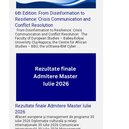
6th Edition: From Disinformation to
Resilience: Crisis Communication and
Conflict Resolution
From Disinformation to Resilience: Crisis
Communication and Conflict Resolution The
Faculty of European Studies – Babeș-Bolyai
University Cluj-Napoca, the Centre for African
Studies – BBU, the uOttawa-IBM Cyber …
Rezultate finale Admitere Master Iulie
2026
Afaceri europene şi management de programe 30
iulie 2026 Diplomaţie culturală şi relaţii
internaţionale 30 iulie 2026 Comunicare