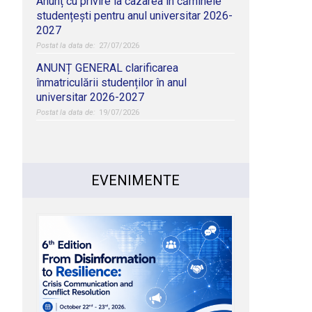
Anunț cu privire la cazarea în căminele
studențești pentru anul universitar 2026-
2027
27/07/2026
ANUNȚ GENERAL clarificarea
înmatriculării studenților în anul
universitar 2026-2027
19/07/2026
EVENIMENTE