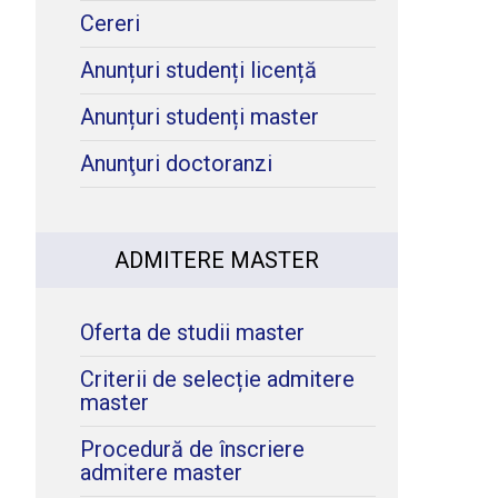
Cereri
Anunțuri studenți licență
Anunțuri studenți master
Anunţuri doctoranzi
ADMITERE MASTER
Oferta de studii master
Criterii de selecție admitere
master
Procedură de înscriere
admitere master