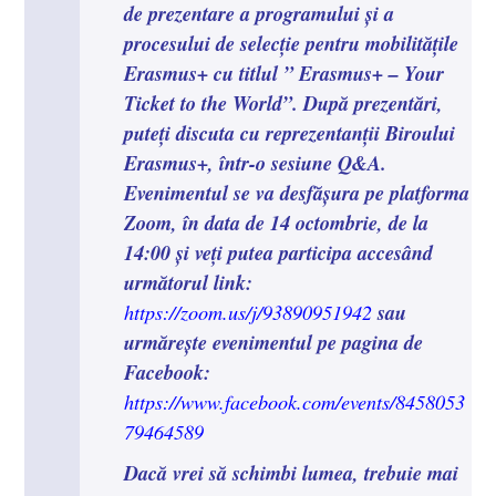
de prezentare a programului și a
procesului de selecție pentru mobilitățile
Erasmus+ cu titlul ” Erasmus+ – Your
Ticket to the World”. După prezentări,
puteți discuta cu reprezentanții Biroului
Erasmus+, într-o sesiune Q&A.
Evenimentul se va desfășura pe platforma
Zoom, în data de 14 octombrie, de la
14:00 și veți putea participa accesând
următorul link:
sau
https://zoom.us/j/93890951942
urmărește evenimentul pe pagina de
Facebook:
https://www.facebook.com/events/8458053
79464589
Dacă vrei să schimbi lumea, trebuie mai