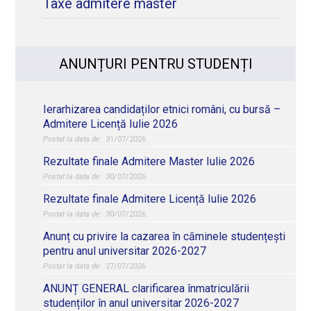
Taxe admitere master
ANUNȚURI PENTRU STUDENȚI
Ierarhizarea candidaților etnici români, cu bursă –
Admitere Licență Iulie 2026
31/07/2026
Rezultate finale Admitere Master Iulie 2026
30/07/2026
Rezultate finale Admitere Licență Iulie 2026
30/07/2026
Anunț cu privire la cazarea în căminele studențești
pentru anul universitar 2026-2027
27/07/2026
ANUNȚ GENERAL clarificarea înmatriculării
studenților în anul universitar 2026-2027