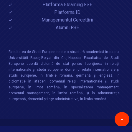
Platforma Elearning FSE
Platforma ID
Managementul Cercetării
Alumni FSE
Facultatea de Studii Europene este o structură academică în cadrul
Universităţii Babeș-Bolyai din Cluj-Napoca. Facultatea de Studii
Europene acordă diplomă de stat pentru licențierea în relaţii
internaţionale şi studii europene, domeniul relații internaționale şi
studii europene, în limbile română, germană și engleză, în
diplomație în afaceri, domeniul relații internaționale și studii
europene, în limba română, în specializarea management,
domeniul management, în limba română, și în administrație
europeană, domeniul științe administrative, în limba română
Copyright © 2026 :
Facultatea de Studii Europene
,
Universitatea Babes-