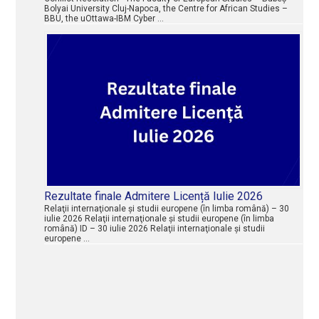
Bolyai University Cluj-Napoca, the Centre for African Studies –
BBU, the uOttawa-IBM Cyber …
Rezultate finale Admitere Licență Iulie 2026
Relaţii internaţionale şi studii europene (în limba română) – 30
iulie 2026 Relaţii internaţionale şi studii europene (în limba
română) ID – 30 iulie 2026 Relaţii internaţionale şi studii
europene …