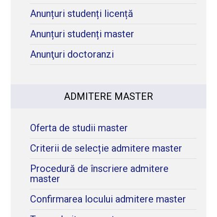
Anunțuri studenți licență
Anunțuri studenți master
Anunţuri doctoranzi
ADMITERE MASTER
Oferta de studii master
Criterii de selecție admitere master
Procedură de înscriere admitere
master
Confirmarea locului admitere master