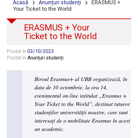
›
›
Acasă
Anunțuri studenți
ERASMUS +
Your Ticket to the World
ERASMUS + Your
Ticket to the World
Postat în
03/10/2023
Postat în
Anunțuri studenți
Biroul Erasmus+ al UBB organizează, în
data de 10 octombrie, la ora 14,
evenimentul on-line intitulat „Erasmus +
Your Ticket to the World”, destinat tuturor
studenților universității noastre, care sunt
interesați de o mobilitate Erasmus în acest
an academic.