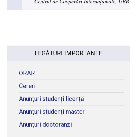
Centrul de Cooperări Internaționale, UBB
LEGĂTURI IMPORTANTE
ORAR
Cereri
Anunțuri studenți licență
Anunțuri studenți master
Anunţuri doctoranzi