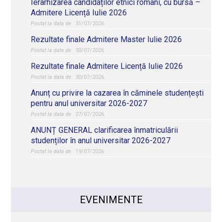
Ierarhizarea candidaților etnici români, cu bursă –
Admitere Licență Iulie 2026
31/07/2026
Rezultate finale Admitere Master Iulie 2026
30/07/2026
Rezultate finale Admitere Licență Iulie 2026
30/07/2026
Anunț cu privire la cazarea în căminele studențești
pentru anul universitar 2026-2027
27/07/2026
ANUNȚ GENERAL clarificarea înmatriculării
studenților în anul universitar 2026-2027
19/07/2026
EVENIMENTE