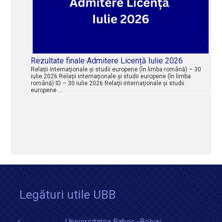
Rezultate finale Admitere Licență Iulie 2026
Relaţii internaţionale şi studii europene (în limba română) – 30
iulie 2026 Relaţii internaţionale şi studii europene (în limba
română) ID – 30 iulie 2026 Relaţii internaţionale şi studii
europene …
Legături utile UBB
Universitatea Babeș -Bolyai