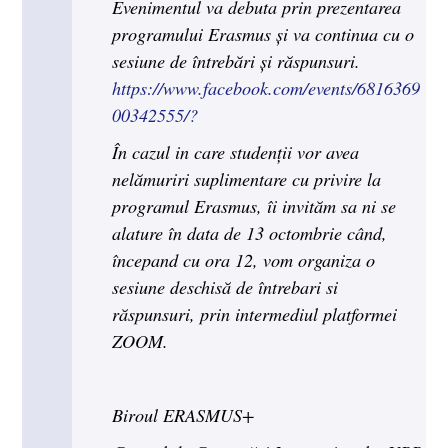
Evenimentul va debuta prin prezentarea
programului Erasmus și va continua cu o
sesiune de întrebări și răspunsuri.
https://www.facebook.com/events/6816369
00342555/?
În cazul in care studenții vor avea
nelămuriri suplimentare cu privire la
programul Erasmus, îi invităm sa ni se
alature în data de 13 octombrie când,
începand cu ora 12, vom organiza o
sesiune deschisă de întrebari si
răspunsuri, prin intermediul platformei
ZOOM.
Biroul ERASMUS+