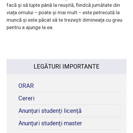
facă și să lupte până la reușită, fiindcă jumătate din
viața omului – poate și mai mult – este petrecută la
muncă și este păcat să te trezești dimineața cu greu
pentru a ajunge la ea.
LEGĂTURI IMPORTANTE
ORAR
Cereri
Anunțuri studenți licență
Anunțuri studenți master