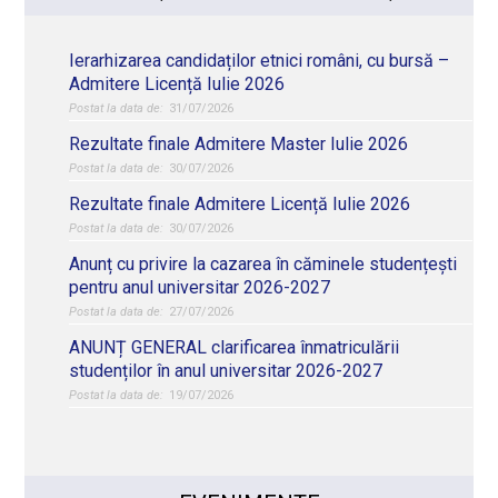
Ierarhizarea candidaților etnici români, cu bursă –
Admitere Licență Iulie 2026
31/07/2026
Rezultate finale Admitere Master Iulie 2026
30/07/2026
Rezultate finale Admitere Licență Iulie 2026
30/07/2026
Anunț cu privire la cazarea în căminele studențești
pentru anul universitar 2026-2027
27/07/2026
ANUNȚ GENERAL clarificarea înmatriculării
studenților în anul universitar 2026-2027
19/07/2026