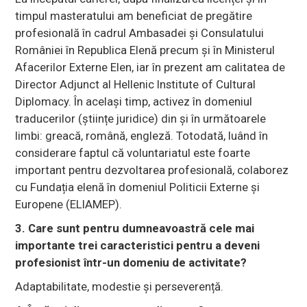
timpul masteratului am beneficiat de pregătire
profesională în cadrul Ambasadei și Consulatului
României în Republica Elenă precum și în Ministerul
Afacerilor Externe Elen, iar în prezent am calitatea de
Director Adjunct al Hellenic Institute of Cultural
Diplomacy. În același timp, activez în domeniul
traducerilor (științe juridice) din și în următoarele
limbi: greacă, română, engleză. Totodată, luând în
considerare faptul că voluntariatul este foarte
important pentru dezvoltarea profesională, colaborez
cu Fundația elenă în domeniul Politicii Externe și
Europene (ELIAMEP).
3. Care sunt pentru dumneavoastră cele mai
importante trei caracteristici pentru a deveni
profesionist într-un domeniu de activitate?
Adaptabilitate, modestie și perseverență.