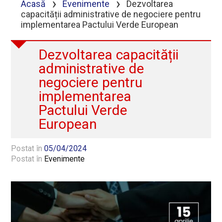
›
›
Acasă
Evenimente
Dezvoltarea
capacității administrative de negociere pentru
implementarea Pactului Verde European
Dezvoltarea capacității
administrative de
negociere pentru
implementarea
Pactului Verde
European
Postat în
05/04/2024
Postat în
Evenimente