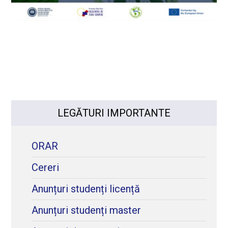
LEGĂTURI IMPORTANTE
ORAR
Cereri
Anunțuri studenți licență
Anunțuri studenți master