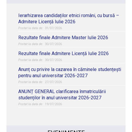
Ierarhizarea candidaților etnici români, cu bursă –
Admitere Licență Iulie 2026
31/07/2026
Rezultate finale Admitere Master Iulie 2026
30/07/2026
Rezultate finale Admitere Licență Iulie 2026
30/07/2026
Anunț cu privire la cazarea în căminele studențești
pentru anul universitar 2026-2027
27/07/2026
ANUNȚ GENERAL clarificarea înmatriculării
studenților în anul universitar 2026-2027
19/07/2026