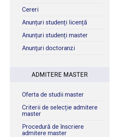
Cereri
Anunțuri studenți licență
Anunțuri studenți master
Anunţuri doctoranzi
ADMITERE MASTER
Oferta de studii master
Criterii de selecție admitere
master
Procedură de înscriere
admitere master