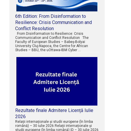
6th Edition: From Disinformation to
Resilience: Crisis Communication and
Conflict Resolution
From Disinformation to Resilience: Crisis
Communication and Conflict Resolution The
Faculty of European Studies – Babeș-Bolyai
University Cluj-Napoca, the Centre for African
Studies – BBU, the uOttawa-IBM Cyber …
Rezultate finale Admitere Licență Iulie
2026
Relaţii internaţionale şi studii europene (în limba
română) – 30 iulie 2026 Relaţii internaţionale şi
studii europene (în limba română) ID – 30 iulie 2026