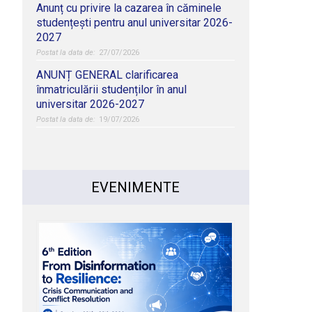
Anunț cu privire la cazarea în căminele
studențești pentru anul universitar 2026-
2027
27/07/2026
ANUNȚ GENERAL clarificarea
înmatriculării studenților în anul
universitar 2026-2027
19/07/2026
EVENIMENTE