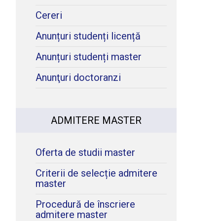
Cereri
Anunțuri studenți licență
Anunțuri studenți master
?
Anunţuri doctoranzi
t
ADMITERE MASTER
Oferta de studii master
Criterii de selecție admitere
master
Procedură de înscriere
admitere master