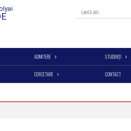
olyai
DE
ADMITERE
STUDENȚI
CERCETARE
CONTACT