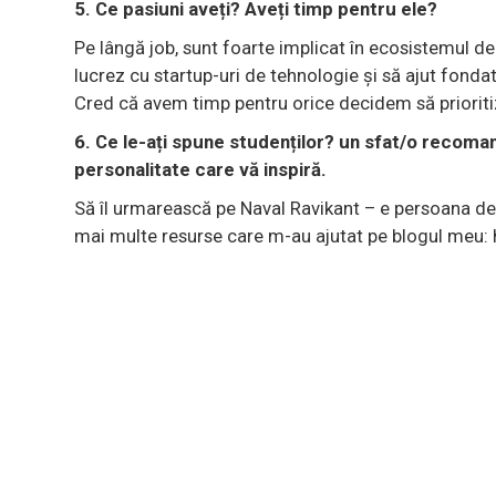
5. Ce pasiuni aveți? Aveți timp pentru ele?
Pe lângă job, sunt foarte implicat în ecosistemul de 
lucrez cu startup-uri de tehnologie și să ajut fonda
Cred că avem timp pentru orice decidem să priorit
6. Ce le-ați spune studenților? un sfat/o recoma
personalitate care vă inspiră.
Să îl urmarească pe Naval Ravikant – e persoana de 
mai multe resurse care m-au ajutat pe blogul meu: