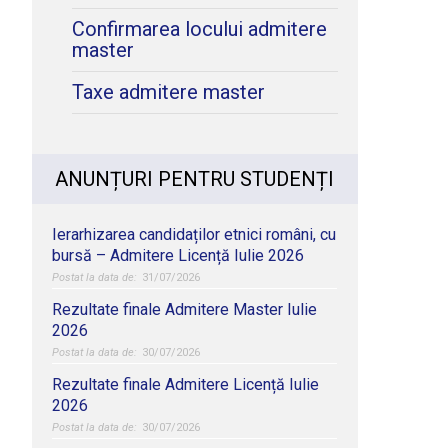
Confirmarea locului admitere
master
Taxe admitere master
ANUNȚURI PENTRU STUDENȚI
Ierarhizarea candidaților etnici români, cu
bursă – Admitere Licență Iulie 2026
31/07/2026
Rezultate finale Admitere Master Iulie
2026
30/07/2026
Rezultate finale Admitere Licență Iulie
2026
30/07/2026