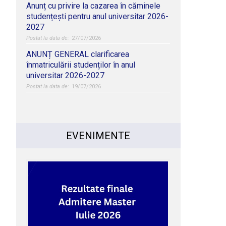
Anunț cu privire la cazarea în căminele
studențești pentru anul universitar 2026-
2027
27/07/2026
ANUNȚ GENERAL clarificarea
înmatriculării studenților în anul
universitar 2026-2027
19/07/2026
EVENIMENTE