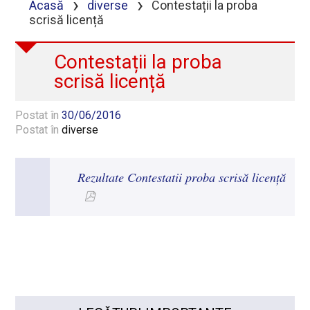
›
›
Acasă
diverse
Contestații la proba
scrisă licență
Contestații la proba
scrisă licență
Postat în
30/06/2016
Postat în
diverse
Rezultate Contestatii proba scrisă licență