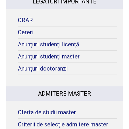
LEGĂTURI IMPORTANTE
ORAR
Cereri
Anunțuri studenți licență
Anunțuri studenți master
Anunţuri doctoranzi
ADMITERE MASTER
Oferta de studii master
Criterii de selecție admitere master