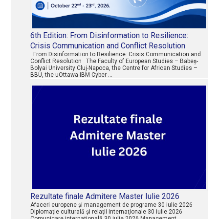
6th Edition: From Disinformation to Resilience:
Crisis Communication and Conflict Resolution
From Disinformation to Resilience: Crisis Communication and
Conflict Resolution The Faculty of European Studies – Babeș-
Bolyai University Cluj-Napoca, the Centre for African Studies –
BBU, the uOttawa-IBM Cyber …
Rezultate finale Admitere Master Iulie 2026
Afaceri europene şi management de programe 30 iulie 2026
Diplomaţie culturală şi relaţii internaţionale 30 iulie 2026
Comunicare internaţională 30 iulie 2026 Management