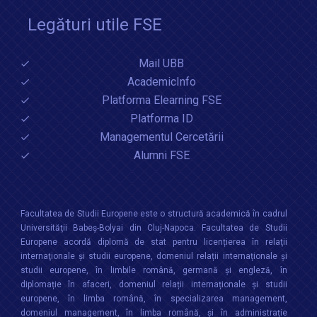
Legături utile FSE
Mail UBB
AcademicInfo
Platforma Elearning FSE
Platforma ID
Managementul Cercetării
Alumni FSE
Facultatea de Studii Europene este o structură academică în cadrul
Universităţii Babeș-Bolyai din Cluj-Napoca. Facultatea de Studii
Europene acordă diplomă de stat pentru licențierea în relaţii
internaţionale şi studii europene, domeniul relații internaționale şi
studii europene, în limbile română, germană și engleză, în
diplomație în afaceri, domeniul relații internaționale și studii
europene, în limba română, în specializarea management,
domeniul management, în limba română, și în administrație