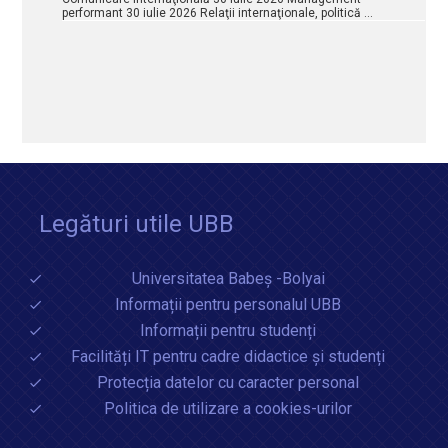
performant 30 iulie 2026 Relaţii internaţionale, politică …
Legături utile UBB
Universitatea Babeș -Bolyai
Informații pentru personalul UBB
Informații pentru studenți
Facilități IT pentru cadre didactice și studenți
Protecția datelor cu caracter personal
Politica de utilizare a cookies-urilor