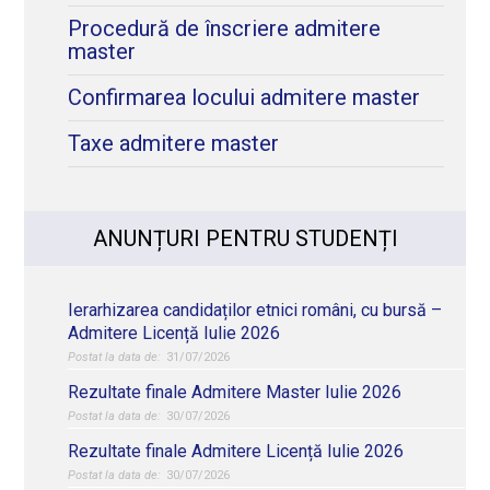
Procedură de înscriere admitere
master
Confirmarea locului admitere master
Taxe admitere master
ANUNȚURI PENTRU STUDENȚI
Ierarhizarea candidaților etnici români, cu bursă –
Admitere Licență Iulie 2026
31/07/2026
Rezultate finale Admitere Master Iulie 2026
30/07/2026
Rezultate finale Admitere Licență Iulie 2026
30/07/2026