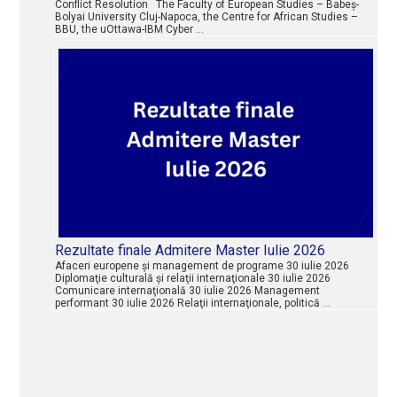
Conflict Resolution The Faculty of European Studies – Babeș-
Bolyai University Cluj-Napoca, the Centre for African Studies –
BBU, the uOttawa-IBM Cyber …
Rezultate finale Admitere Master Iulie 2026
Afaceri europene şi management de programe 30 iulie 2026
Diplomaţie culturală şi relaţii internaţionale 30 iulie 2026
Comunicare internaţională 30 iulie 2026 Management
performant 30 iulie 2026 Relaţii internaţionale, politică …