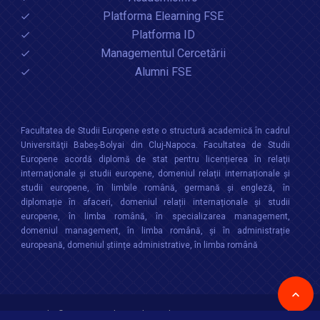
Platforma Elearning FSE
Platforma ID
Managementul Cercetării
Alumni FSE
Facultatea de Studii Europene este o structură academică în cadrul
Universităţii Babeș-Bolyai din Cluj-Napoca. Facultatea de Studii
Europene acordă diplomă de stat pentru licențierea în relaţii
internaţionale şi studii europene, domeniul relații internaționale şi
studii europene, în limbile română, germană și engleză, în
diplomație în afaceri, domeniul relații internaționale și studii
europene, în limba română, în specializarea management,
domeniul management, în limba română, și în administrație
europeană, domeniul științe administrative, în limba română
Copyright © 2026 :
Facultatea de Studii Europene
,
Universitatea Babes-