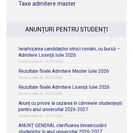
Taxe admitere master
ANUNȚURI PENTRU STUDENȚI
Ierarhizarea candidaților etnici români, cu bursă –
Admitere Licență Iulie 2026
31/07/2026
Rezultate finale Admitere Master Iulie 2026
30/07/2026
Rezultate finale Admitere Licență Iulie 2026
30/07/2026
Anunț cu privire la cazarea în căminele studențești
pentru anul universitar 2026-2027
27/07/2026
ANUNȚ GENERAL clarificarea înmatriculării
studenților în anul universitar 2026-2027