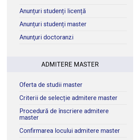
Anunțuri studenți licență
Anunțuri studenți master
Anunţuri doctoranzi
ADMITERE MASTER
Oferta de studii master
Criterii de selecție admitere master
Procedură de înscriere admitere
master
Confirmarea locului admitere master