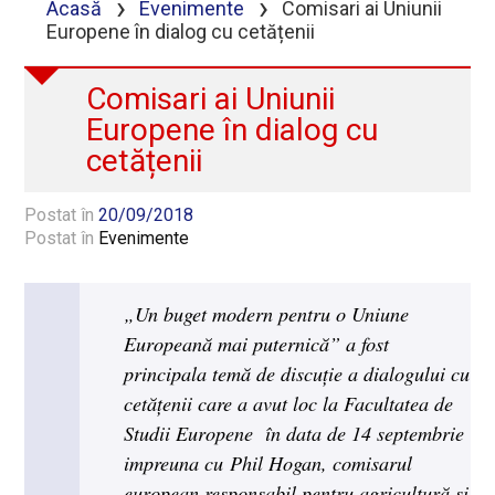
›
›
Acasă
Evenimente
Comisari ai Uniunii
Europene în dialog cu cetățenii
Comisari ai Uniunii
Europene în dialog cu
cetățenii
Postat în
20/09/2018
Postat în
Evenimente
„Un buget modern pentru o Uniune
Europeană mai puternică” a fost
principala temă de discuție a dialogului cu
cetățenii care a avut loc la Facultatea de
Studii Europene în data de 14 septembrie
impreuna cu Phil Hogan, comisarul
european responsabil pentru agricultură și