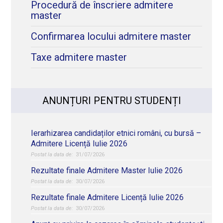
Procedură de înscriere admitere
master
Confirmarea locului admitere master
Taxe admitere master
ANUNȚURI PENTRU STUDENȚI
Ierarhizarea candidaților etnici români, cu bursă –
Admitere Licență Iulie 2026
31/07/2026
Rezultate finale Admitere Master Iulie 2026
30/07/2026
Rezultate finale Admitere Licență Iulie 2026
30/07/2026