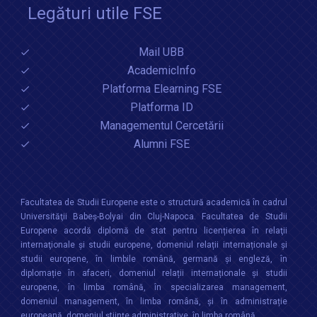
Legături utile FSE
Mail UBB
AcademicInfo
Platforma Elearning FSE
Platforma ID
Managementul Cercetării
Alumni FSE
Facultatea de Studii Europene este o structură academică în cadrul
Universităţii Babeș-Bolyai din Cluj-Napoca. Facultatea de Studii
Europene acordă diplomă de stat pentru licențierea în relaţii
internaţionale şi studii europene, domeniul relații internaționale şi
studii europene, în limbile română, germană și engleză, în
diplomație în afaceri, domeniul relații internaționale și studii
europene, în limba română, în specializarea management,
domeniul management, în limba română, și în administrație
europeană, domeniul științe administrative, în limba română