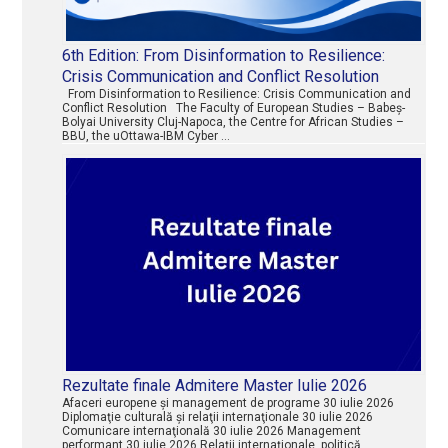
6th Edition: From Disinformation to Resilience:
Crisis Communication and Conflict Resolution
From Disinformation to Resilience: Crisis Communication and
Conflict Resolution The Faculty of European Studies – Babeș-
Bolyai University Cluj-Napoca, the Centre for African Studies –
BBU, the uOttawa-IBM Cyber …
Rezultate finale Admitere Master Iulie 2026
Afaceri europene şi management de programe 30 iulie 2026
Diplomaţie culturală şi relaţii internaţionale 30 iulie 2026
Comunicare internaţională 30 iulie 2026 Management
performant 30 iulie 2026 Relaţii internaţionale, politică …