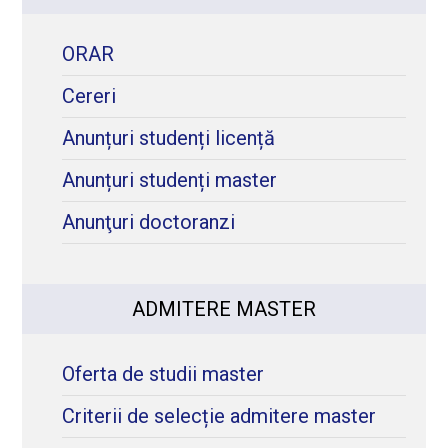
ORAR
Cereri
Anunțuri studenți licență
Anunțuri studenți master
Anunţuri doctoranzi
ADMITERE MASTER
Oferta de studii master
Criterii de selecție admitere master