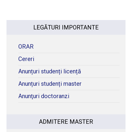
LEGĂTURI IMPORTANTE
ORAR
Cereri
Anunțuri studenți licență
Anunțuri studenți master
Anunţuri doctoranzi
ADMITERE MASTER