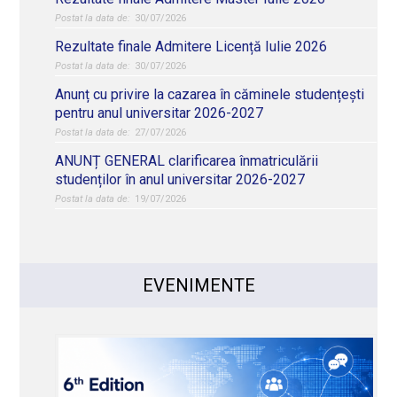
30/07/2026
Rezultate finale Admitere Licență Iulie 2026
30/07/2026
Anunț cu privire la cazarea în căminele studențești
pentru anul universitar 2026-2027
27/07/2026
ANUNȚ GENERAL clarificarea înmatriculării
studenților în anul universitar 2026-2027
19/07/2026
EVENIMENTE