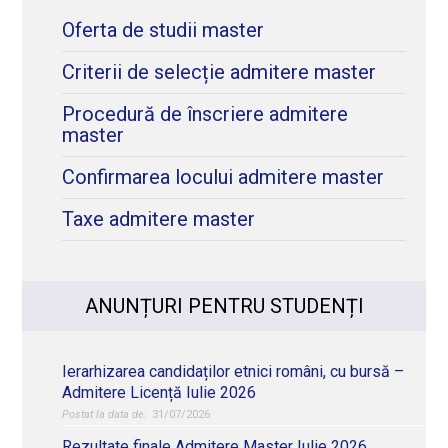
Oferta de studii master
Criterii de selecție admitere master
Procedură de înscriere admitere
master
Confirmarea locului admitere master
Taxe admitere master
ANUNȚURI PENTRU STUDENȚI
Ierarhizarea candidaților etnici români, cu bursă –
Admitere Licență Iulie 2026
31/07/2026
Rezultate finale Admitere Master Iulie 2026