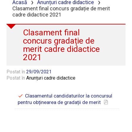
›
›
Acasă
Anunțuri cadre didactice
Clasament final concurs gradație de merit
cadre didactice 2021
Clasament final
concurs gradație de
merit cadre didactice
2021
Postat în
29/09/2021
Postat în
Anunțuri cadre didactice
Clasamentul candidaturilor la concursul
pentru obținearea de gradații de merit