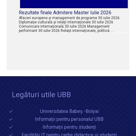
Rezultate finale Admitere Master Iulie 2026
Afaceri europene şi management de programe 30 iulie 2026
Diplomaţie culturală şi relaţii internaţionale 30 iulie 2026
Comunicare internaţională 30 iulie 2026 Management
performant 30 iulie 2026 Relaţii internaţionale, politică …
Legături utile UBB
Universitatea Babeș -Bolyai
Informații pentru personalul UBB
Informații pentru studenți
Facilități IT pentru cadre didactice și studenți