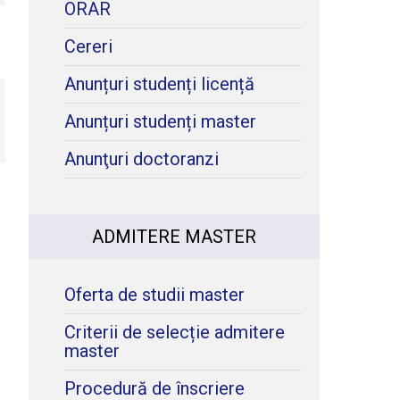
ORAR
Cereri
Anunțuri studenți licență
Anunțuri studenți master
Anunţuri doctoranzi
ADMITERE MASTER
Oferta de studii master
Criterii de selecție admitere
master
Procedură de înscriere