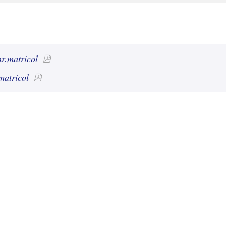
r.matricol
matricol