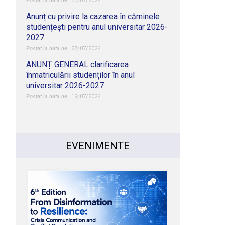
30/07/2026
Anunț cu privire la cazarea în căminele
studențești pentru anul universitar 2026-
2027
27/07/2026
ANUNȚ GENERAL clarificarea
înmatriculării studenților în anul
universitar 2026-2027
19/07/2026
EVENIMENTE