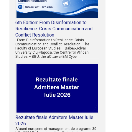
6th Edition: From Disinformation to
Resilience: Crisis Communication and
Conflict Resolution
From Disinformation to Resilience: Crisis
Communication and Conflict Resolution The
Faculty of European Studies – Babeș-Bolyai
University Cluj-Napoca, the Centre for African
Studies – BBU, the uOttawa-IBM Cyber …
Rezultate finale Admitere Master Iulie
2026
Afaceri europene şi management de programe 30