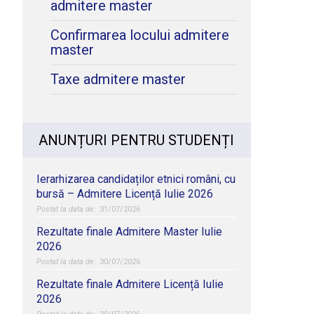
admitere master
Confirmarea locului admitere
master
Taxe admitere master
ANUNȚURI PENTRU STUDENȚI
Ierarhizarea candidaților etnici români, cu
bursă – Admitere Licență Iulie 2026
31/07/2026
Rezultate finale Admitere Master Iulie
2026
30/07/2026
Rezultate finale Admitere Licență Iulie
2026