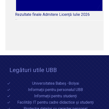
Rezultate finale Admitere Licență Iulie 2026
…
Legături utile UBB
Universitatea Babeș -Bolyai
Informații pentru personalul UBB
Informații pentru studenți
Facilități IT pentru cadre didactice și studenți
Protecția datelor cu caracter personal