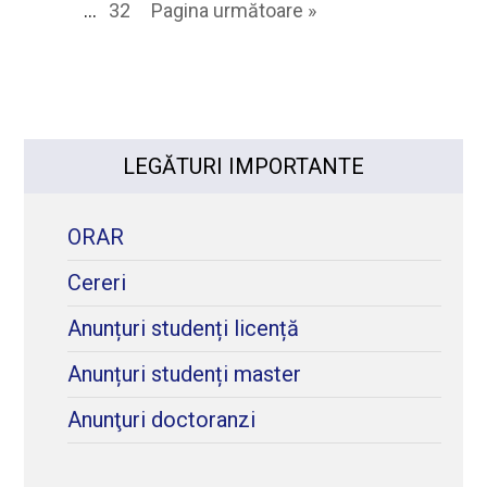
…
32
Pagina următoare »
LEGĂTURI IMPORTANTE
ORAR
Cereri
Anunțuri studenți licență
Anunțuri studenți master
Anunţuri doctoranzi