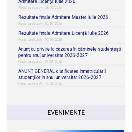
Admitere Licență Iulie 2026
31/07/2026
Rezultate finale Admitere Master Iulie 2026
30/07/2026
Rezultate finale Admitere Licență Iulie 2026
30/07/2026
Anunț cu privire la cazarea în căminele studențești
pentru anul universitar 2026-2027
27/07/2026
ANUNȚ GENERAL clarificarea înmatriculării
studenților în anul universitar 2026-2027
19/07/2026
EVENIMENTE