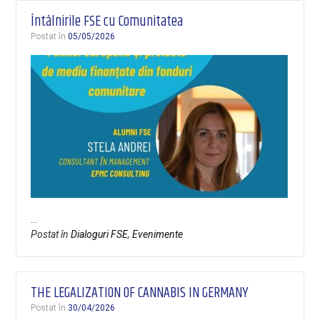
Întâlnirile FSE cu Comunitatea
Postat în
05/05/2026
…
Postat în
Dialoguri FSE
,
Evenimente
THE LEGALIZATION OF CANNABIS IN GERMANY
Postat în
30/04/2026