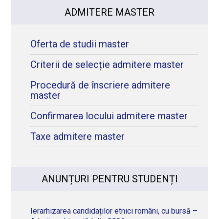
ADMITERE MASTER
Oferta de studii master
Criterii de selecție admitere master
Procedură de înscriere admitere
master
Confirmarea locului admitere master
Taxe admitere master
ANUNȚURI PENTRU STUDENȚI
Ierarhizarea candidaților etnici români, cu bursă –