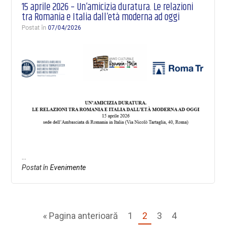
15 aprile 2026 – Un’amicizia duratura. Le relazioni
tra Romania e Italia dall’età moderna ad oggi
Postat în
07/04/2026
…
Postat în
Evenimente
« Pagina anterioară
1
2
3
4