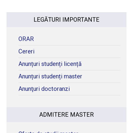
LEGĂTURI IMPORTANTE
ORAR
Cereri
Anunțuri studenți licență
Anunțuri studenți master
Anunţuri doctoranzi
ADMITERE MASTER