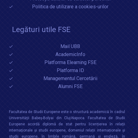
Politica de utilizare a cookies-urilor
Legături utile FSE
Mail UBB
AcademicInfo
Platforma Elearning FSE
Platforma ID
Managementul Cercetării
Alumni FSE
Facultatea de Studii Europene este o structură academică în cadrul
Universităţii Babeș-Bolyai din Cluj-Napoca. Facultatea de Studii
Europene acordă diplomă de stat pentru licențierea în relaţii
internaţionale şi studii europene, domeniul relații internaționale şi
studii europene, în limbile română, germană și engleză, în