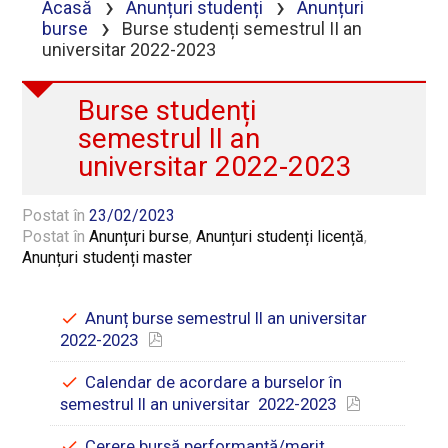
›
›
Acasă
Anunțuri studenți
Anunțuri
›
burse
Burse studenți semestrul II an
universitar 2022-2023
Burse studenți
semestrul II an
universitar 2022-2023
Postat în
23/02/2023
Postat în
Anunțuri burse
,
Anunțuri studenți licență
,
Anunțuri studenți master
Anunț burse semestrul II an universitar
2022-2023
Calendar de acordare a burselor în
semestrul II an universitar 2022-2023
Cerere bursă performanță/merit