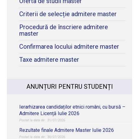
Oferta de studii master
Criterii de selecție admitere master
Procedură de înscriere admitere
master
Confirmarea locului admitere master
Taxe admitere master
ANUNȚURI PENTRU STUDENȚI
Ierarhizarea candidaților etnici români, cu bursă –
Admitere Licență Iulie 2026
31/07/2026
Rezultate finale Admitere Master Iulie 2026
30/07/2026