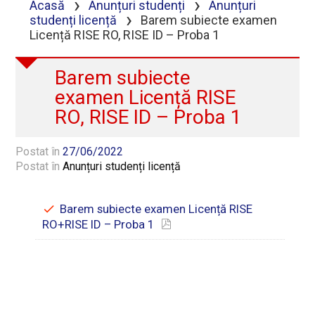
›
›
Acasă
Anunțuri studenți
Anunțuri
›
studenți licență
Barem subiecte examen
Licență RISE RO, RISE ID – Proba 1
Barem subiecte
examen Licență RISE
RO, RISE ID – Proba 1
Postat în
27/06/2022
Postat în
Anunțuri studenți licență
Barem subiecte examen Licență RISE
RO+RISE ID – Proba 1