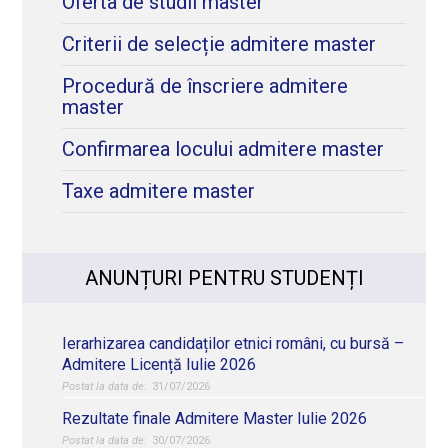
Oferta de studii master
Criterii de selecție admitere master
Procedură de înscriere admitere
master
Confirmarea locului admitere master
Taxe admitere master
ANUNȚURI PENTRU STUDENȚI
Ierarhizarea candidaților etnici români, cu bursă –
Admitere Licență Iulie 2026
31/07/2026
Rezultate finale Admitere Master Iulie 2026
30/07/2026