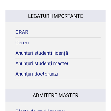
LEGĂTURI IMPORTANTE
ORAR
Cereri
Anunțuri studenți licență
Anunțuri studenți master
Anunţuri doctoranzi
ADMITERE MASTER