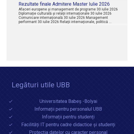
Rezultate finale Admitere Master Iulie 2026
Afaceri europene şi management de programe 30 iulie 2026
Diplomaţie culturală şi relaţii internaţionale 30 iulie 2026
Comunicare internaţională 30 iulie 2026 Management
performant 30 iulie 2026 Relaţii internaţionale, politică …
Legături utile UBB
Universitatea Babeș -Bolyai
Informații pentru personalul UBB
Informații pentru studenți
Facilități IT pentru cadre didactice și studenți
Protecția datelor cu caracter personal