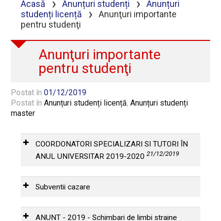
›
›
Acasă
Anunțuri studenți
Anunțuri
›
studenți licență
Anunţuri importante
pentru studenţi
Anunţuri importante
pentru studenţi
Postat în
01/12/2019
Postat în
Anunțuri studenți licență
,
Anunțuri studenți
master
COORDONATORI SPECIALIZARI SI TUTORI ÎN
21/12/2019
ANUL UNIVERSITAR 2019-2020
COORDONATORI
SPECIALIZARI SI TUTORI ÎN ANUL
Subventii cazare
UNIVERSITAR 2019-2020
Anunt_Subventii
Cazare_2019-2020
ANUNT - 2019 - Schimbari de limbi straine