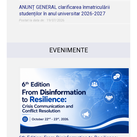
ANUNȚ GENERAL clarificarea înmatriculării
studenților în anul universitar 2026-2027
19/07/2026
3. Întreruperea studiilor
EVENIMENTE