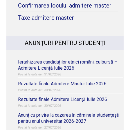
Management
Confirmarea locului admitere master
Taxe admitere master
nivel master
ANUNȚURI PENTRU STUDENȚI
2 – 13 septembrie 2019
Ierarhizarea candidaților etnici români, cu bursă –
Admitere Licență Iulie 2026
31/07/2026
Rezultate finale Admitere Master Iulie 2026
30/07/2026
Rezultate finale Admitere Licență Iulie 2026
30/07/2026
Anunț cu privire la cazarea în căminele studențești
pentru anul universitar 2026-2027
27/07/2026