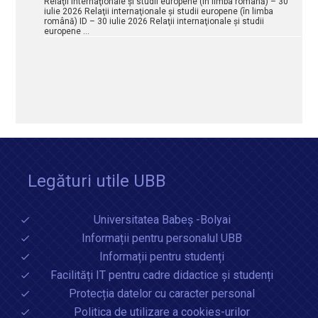
Relaţii internaţionale şi studii europene (în limba română) – 30
iulie 2026 Relaţii internaţionale şi studii europene (în limba
română) ID – 30 iulie 2026 Relaţii internaţionale şi studii
europene …
Legături utile UBB
Universitatea Babeș -Bolyai
Informații pentru personalul UBB
Informații pentru studenți
Facilități IT pentru cadre didactice și studenți
Protecția datelor cu caracter personal
Politica de utilizare a cookies-urilor