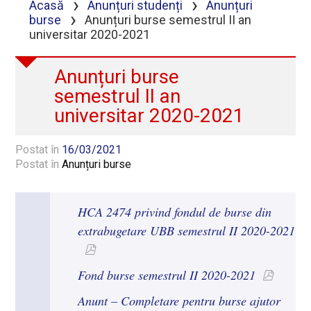
›
›
Acasă
Anunțuri studenți
Anunțuri
›
burse
Anunțuri burse semestrul II an
universitar 2020-2021
Anunțuri burse
semestrul II an
universitar 2020-2021
Postat în
16/03/2021
Postat în
Anunțuri burse
HCA 2474 privind fondul de burse din
extrabugetare UBB semestrul II 2020-2021
Fond burse semestrul II 2020-2021
Anunt – Completare pentru burse ajutor