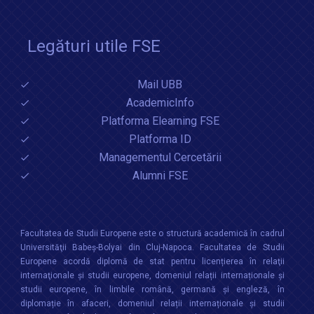
Legături utile FSE
Mail UBB
AcademicInfo
Platforma Elearning FSE
Platforma ID
Managementul Cercetării
Alumni FSE
Facultatea de Studii Europene este o structură academică în cadrul
Universităţii Babeș-Bolyai din Cluj-Napoca. Facultatea de Studii
Europene acordă diplomă de stat pentru licențierea în relaţii
internaţionale şi studii europene, domeniul relații internaționale şi
studii europene, în limbile română, germană și engleză, în
diplomație în afaceri, domeniul relații internaționale și studii