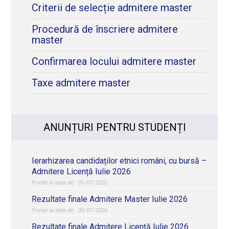
Criterii de selecție admitere master
Procedură de înscriere admitere
master
Confirmarea locului admitere master
Taxe admitere master
ANUNȚURI PENTRU STUDENȚI
Ierarhizarea candidaților etnici români, cu bursă –
Admitere Licență Iulie 2026
31/07/2026
Rezultate finale Admitere Master Iulie 2026
30/07/2026
Rezultate finale Admitere Licență Iulie 2026