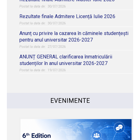
30/07/2026
Rezultate finale Admitere Licență Iulie 2026
30/07/2026
Anunț cu privire la cazarea în căminele studențești
pentru anul universitar 2026-2027
27/07/2026
ANUNȚ GENERAL clarificarea înmatriculării
studenților în anul universitar 2026-2027
19/07/2026
EVENIMENTE