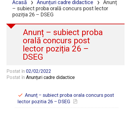
›
›
Acasă
Anunțuri cadre didactice
Anunț
– subiect proba orală concurs post lector
poziția 26 – DSEG
Anunț – subiect proba
orală concurs post
lector poziția 26 –
DSEG
Postat în
02/02/2022
Postat în
Anunțuri cadre didactice
Anunț – subiect proba orala concurs post
lector pozitia 26 – DSEG