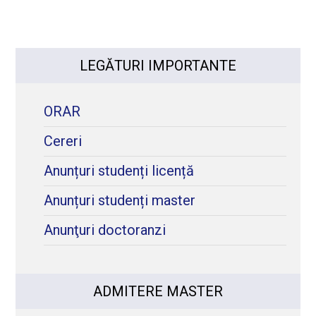
LEGĂTURI IMPORTANTE
ORAR
Cereri
Anunțuri studenți licență
Anunțuri studenți master
Anunţuri doctoranzi
ADMITERE MASTER