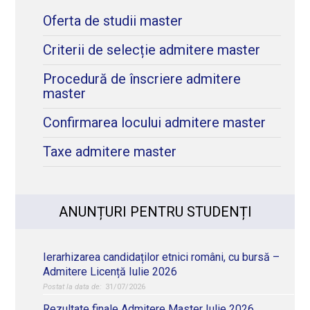
Oferta de studii master
Criterii de selecție admitere master
Procedură de înscriere admitere
master
Confirmarea locului admitere master
Taxe admitere master
ANUNȚURI PENTRU STUDENȚI
Ierarhizarea candidaților etnici români, cu bursă –
Admitere Licență Iulie 2026
31/07/2026
Rezultate finale Admitere Master Iulie 2026