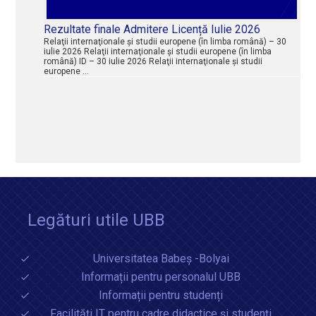
Rezultate finale Admitere Licență Iulie 2026
Relaţii internaţionale şi studii europene (în limba română) – 30
iulie 2026 Relaţii internaţionale şi studii europene (în limba
română) ID – 30 iulie 2026 Relaţii internaţionale şi studii
europene …
Legături utile UBB
Universitatea Babeș -Bolyai
Informații pentru personalul UBB
Informații pentru studenți
Facilități IT pentru cadre didactice și studenți