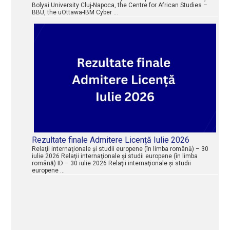
Bolyai University Cluj-Napoca, the Centre for African Studies –
BBU, the uOttawa-IBM Cyber …
Rezultate finale Admitere Licență Iulie 2026
Relaţii internaţionale şi studii europene (în limba română) – 30
iulie 2026 Relaţii internaţionale şi studii europene (în limba
română) ID – 30 iulie 2026 Relaţii internaţionale şi studii
europene …