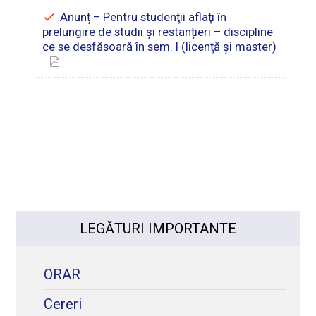
Anunț – Pentru studenţii aflaţi în
prelungire de studii și restanțieri – discipline
ce se desfăsoară în sem. I (licenţă şi master)
LEGĂTURI IMPORTANTE
ORAR
Cereri