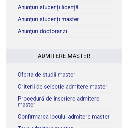
Anunțuri studenți licență
Anunțuri studenți master
Anunţuri doctoranzi
ADMITERE MASTER
Oferta de studii master
Criterii de selecție admitere master
Procedură de înscriere admitere
master
Confirmarea locului admitere master