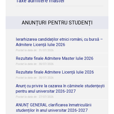
Taxe admitere master
ANUNȚURI PENTRU STUDENȚI
Ierarhizarea candidaților etnici români, cu bursă –
Admitere Licență Iulie 2026
31/07/2026
Rezultate finale Admitere Master Iulie 2026
30/07/2026
Rezultate finale Admitere Licență Iulie 2026
30/07/2026
Anunț cu privire la cazarea în căminele studențești
pentru anul universitar 2026-2027
27/07/2026
ANUNȚ GENERAL clarificarea înmatriculării
studenților în anul universitar 2026-2027