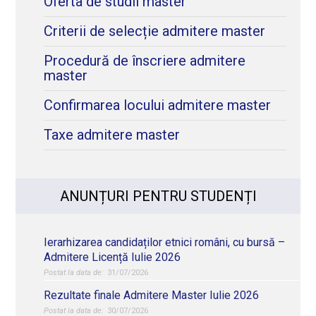
Oferta de studii master
Criterii de selecție admitere master
Procedură de înscriere admitere
master
Confirmarea locului admitere master
Taxe admitere master
ANUNȚURI PENTRU STUDENȚI
Ierarhizarea candidaților etnici români, cu bursă –
Admitere Licență Iulie 2026
31/07/2026
Rezultate finale Admitere Master Iulie 2026
30/07/2026