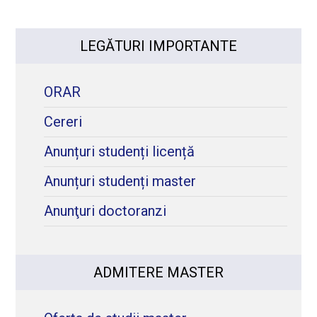
LEGĂTURI IMPORTANTE
ORAR
Cereri
Anunțuri studenți licență
Anunțuri studenți master
Anunţuri doctoranzi
ADMITERE MASTER