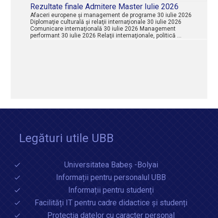
Rezultate finale Admitere Master Iulie 2026
Afaceri europene şi management de programe 30 iulie 2026
Diplomaţie culturală şi relaţii internaţionale 30 iulie 2026
Comunicare internaţională 30 iulie 2026 Management
performant 30 iulie 2026 Relaţii internaţionale, politică …
Legături utile UBB
Universitatea Babeș -Bolyai
Informații pentru personalul UBB
Informații pentru studenți
Facilități IT pentru cadre didactice și studenți
Protecția datelor cu caracter personal