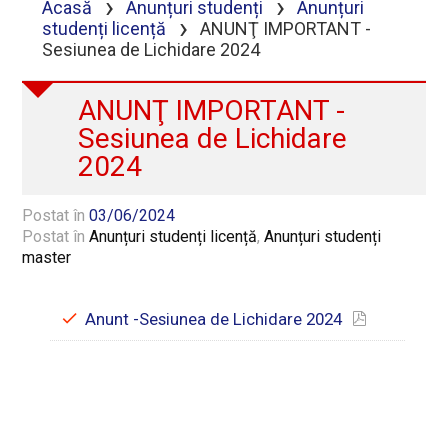
›
›
Acasă
Anunțuri studenți
Anunțuri
›
studenți licență
ANUNŢ IMPORTANT -
Sesiunea de Lichidare 2024
ANUNŢ IMPORTANT -
Sesiunea de Lichidare
2024
Postat în
03/06/2024
Postat în
Anunțuri studenți licență
,
Anunțuri studenți
master
Anunt -Sesiunea de Lichidare 2024