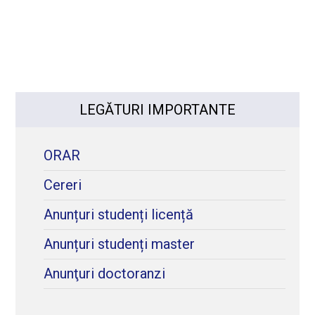
LEGĂTURI IMPORTANTE
ORAR
Cereri
Anunțuri studenți licență
Anunțuri studenți master
Anunţuri doctoranzi