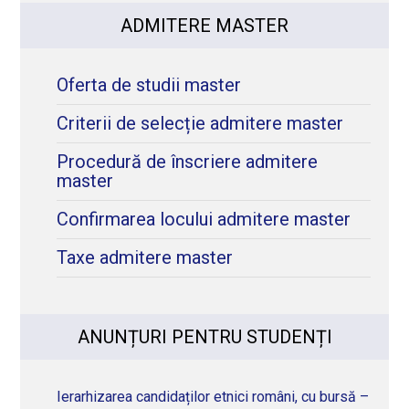
ADMITERE MASTER
Oferta de studii master
Criterii de selecție admitere master
Procedură de înscriere admitere
master
Confirmarea locului admitere master
Taxe admitere master
ANUNȚURI PENTRU STUDENȚI
Ierarhizarea candidaților etnici români, cu bursă –