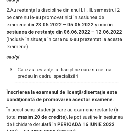
2.Au restanţe la discipline din anul I, II, III, semestrul 2
pe care nu le-au promovat nici în sesiunea de
examene
din
23.05.2022 – 05.06.2022
şi nici în
sesiunea de restanţe din
06.06.2022 – 12.06.2022
(inclusiv în situaţia în care nu s-au prezentat la aceste
examene)
sau/şi
Care au restanţe la discipline care nu se mai
predau în cadrul specializării
Înscrierea la examenul de licenţă/disertaţie este
condiţionată de promovarea acestor examene.
În acest sens, studenţii care au examene restante (în
total
maxim 20 de credite
), le pot susţine în sesiunea
de lichidare derulată în
PERIOADA 16 IUNIE 2022