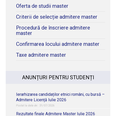
Oferta de studii master
Criterii de selecție admitere master
Procedură de înscriere admitere
master
Confirmarea locului admitere master
Taxe admitere master
ANUNȚURI PENTRU STUDENȚI
Ierarhizarea candidaților etnici români, cu bursă –
Admitere Licență Iulie 2026
31/07/2026
Rezultate finale Admitere Master Iulie 2026