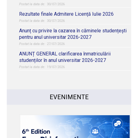
30/07/2026
Rezultate finale Admitere Licență Iulie 2026
30/07/2026
Anunț cu privire la cazarea în căminele studențești
pentru anul universitar 2026-2027
27/07/2026
ANUNȚ GENERAL clarificarea înmatriculării
studenților în anul universitar 2026-2027
19/07/2026
EVENIMENTE