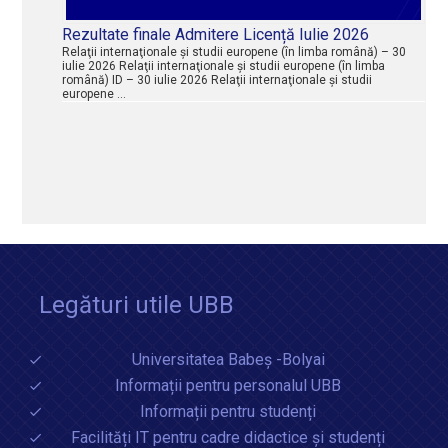
Rezultate finale Admitere Licență Iulie 2026
Relaţii internaţionale şi studii europene (în limba română) – 30
iulie 2026 Relaţii internaţionale şi studii europene (în limba
română) ID – 30 iulie 2026 Relaţii internaţionale şi studii
europene …
Legături utile UBB
Universitatea Babeș -Bolyai
Informații pentru personalul UBB
Informații pentru studenți
Facilități IT pentru cadre didactice și studenți