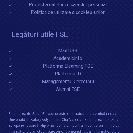
Protecția datelor cu caracter personal
Politica de utilizare a cookies-urilor
Legături utile FSE
Mail UBB
AcademicInfo
Platforma Elearning FSE
Platforma ID
Managementul Cercetării
Alumni FSE
Facultatea de Studii Europene este o structură academică în cadrul
Universităţii Babeș-Bolyai din Cluj-Napoca. Facultatea de Studii
Europene acordă diplomă de stat pentru licențierea în relaţii
internaţionale şi studii europene, domeniul relații internaționale şi