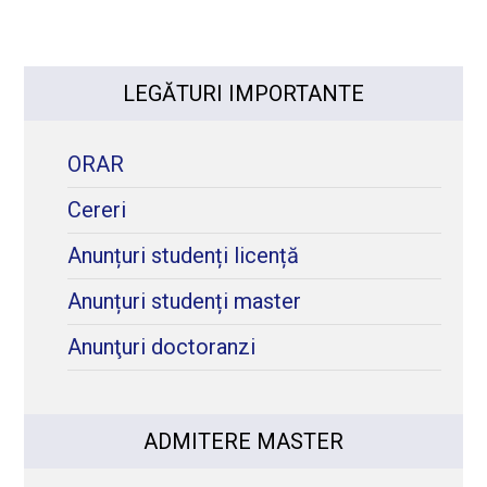
LEGĂTURI IMPORTANTE
ORAR
Cereri
Anunțuri studenți licență
Anunțuri studenți master
Anunţuri doctoranzi
ADMITERE MASTER