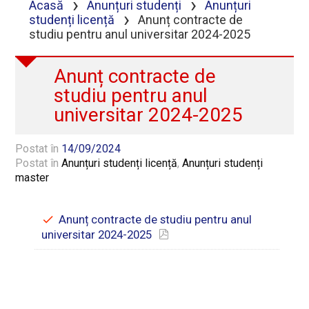
›
›
Acasă
Anunțuri studenți
Anunțuri
›
studenți licență
Anunț contracte de
studiu pentru anul universitar 2024-2025
Anunț contracte de
studiu pentru anul
universitar 2024-2025
Postat în
14/09/2024
Postat în
Anunțuri studenți licență
,
Anunțuri studenți
master
Anunț contracte de studiu pentru anul
universitar 2024-2025