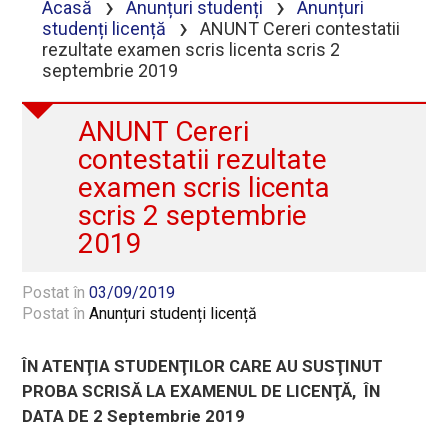
›
›
Acasă
Anunțuri studenți
Anunțuri
›
studenți licență
ANUNT Cereri contestatii
rezultate examen scris licenta scris 2
septembrie 2019
ANUNT Cereri
contestatii rezultate
examen scris licenta
scris 2 septembrie
2019
Postat în
03/09/2019
Postat în
Anunțuri studenți licență
ÎN ATENŢIA STUDENŢILOR CARE AU SUSŢINUT
PROBA SCRISĂ LA EXAMENUL DE LICENŢĂ, ÎN
DATA DE 2 Septembrie 2019