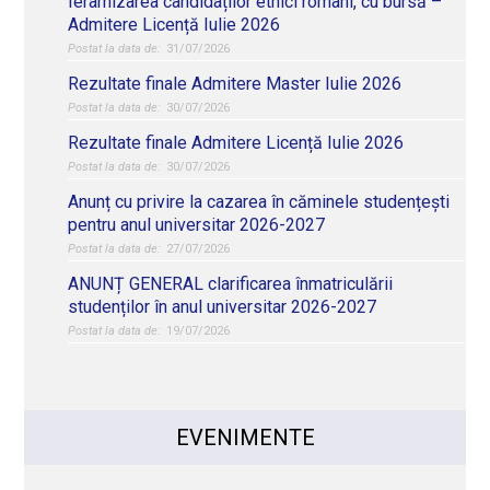
Ierarhizarea candidaților etnici români, cu bursă –
Admitere Licență Iulie 2026
31/07/2026
Rezultate finale Admitere Master Iulie 2026
30/07/2026
Rezultate finale Admitere Licență Iulie 2026
30/07/2026
Anunț cu privire la cazarea în căminele studențești
pentru anul universitar 2026-2027
27/07/2026
ANUNȚ GENERAL clarificarea înmatriculării
studenților în anul universitar 2026-2027
19/07/2026
EVENIMENTE