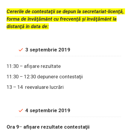
Cererile de contestaţii se depun la secretariat-licenţă,
forma de învăţământ cu frecvenţă şi învăţământ la
distanţă în data de:
3 septembrie 2019
11:30 – afişare rezultate
11:30 – 12:30 depunere contestaţii
13 – 14 reevaluare lucrări
4 septembrie 2019
Ora 9
–
afişare rezultate contestaţii