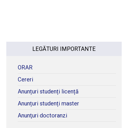
LEGĂTURI IMPORTANTE
ORAR
Cereri
Anunțuri studenți licență
Anunțuri studenți master
Anunţuri doctoranzi