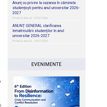
Anunț cu privire la cazarea în căminele
studențești pentru anul universitar 2026-
2027
27/07/2026
ANUNȚ GENERAL clarificarea
înmatriculării studenților în anul
universitar 2026-2027
19/07/2026
EVENIMENTE
n
i