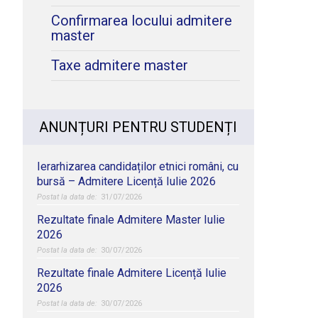
Confirmarea locului admitere
master
Taxe admitere master
ANUNȚURI PENTRU STUDENȚI
Ierarhizarea candidaților etnici români, cu
bursă – Admitere Licență Iulie 2026
31/07/2026
Rezultate finale Admitere Master Iulie
2026
30/07/2026
Rezultate finale Admitere Licență Iulie
2026
30/07/2026