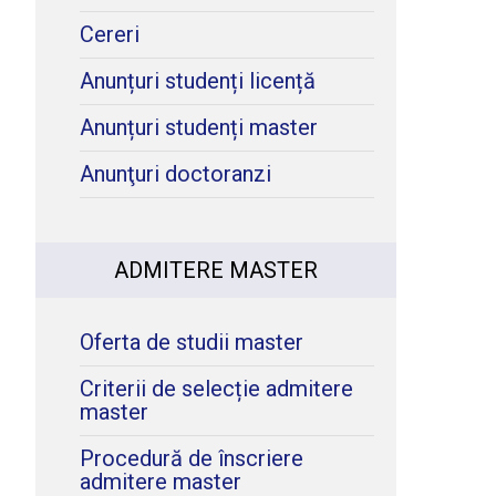
Cereri
Anunțuri studenți licență
Anunțuri studenți master
Anunţuri doctoranzi
?
ADMITERE MASTER
Oferta de studii master
Criterii de selecție admitere
master
Procedură de înscriere
admitere master