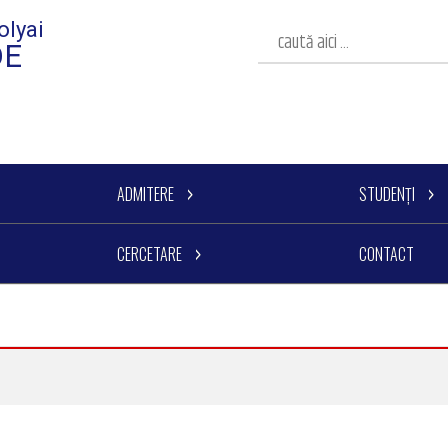
olyai
DE
ADMITERE
STUDENȚI
CERCETARE
CONTACT