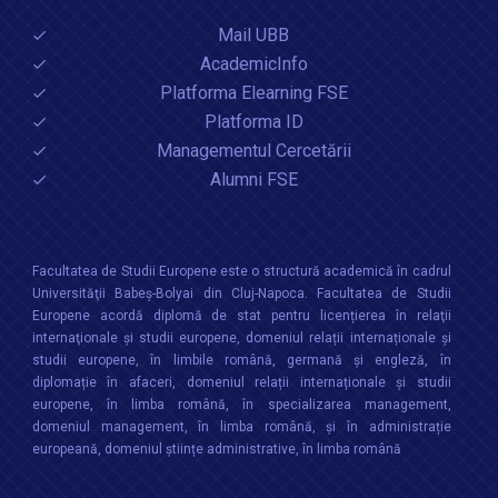
Mail UBB
AcademicInfo
Platforma Elearning FSE
Platforma ID
Managementul Cercetării
Alumni FSE
Facultatea de Studii Europene este o structură academică în cadrul
Universităţii Babeș-Bolyai din Cluj-Napoca. Facultatea de Studii
Europene acordă diplomă de stat pentru licențierea în relaţii
internaţionale şi studii europene, domeniul relații internaționale şi
studii europene, în limbile română, germană și engleză, în
diplomație în afaceri, domeniul relații internaționale și studii
europene, în limba română, în specializarea management,
domeniul management, în limba română, și în administrație
europeană, domeniul științe administrative, în limba română