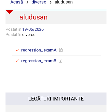
›
›
Acasă
diverse
aludusan
aludusan
Postat în
19/06/2026
Postat în
diverse
regression_examA
regression_examB
LEGĂTURI IMPORTANTE