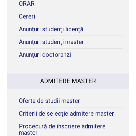
ORAR
Cereri
Anunțuri studenți licență
Anunțuri studenți master
Anunţuri doctoranzi
ADMITERE MASTER
Oferta de studii master
Criterii de selecție admitere master
Procedură de înscriere admitere
master