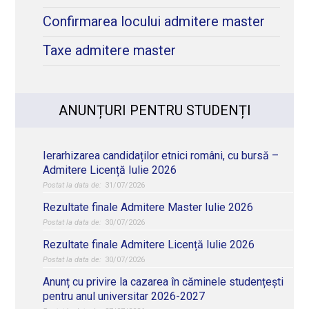
Confirmarea locului admitere master
Taxe admitere master
ANUNȚURI PENTRU STUDENȚI
Ierarhizarea candidaților etnici români, cu bursă –
Admitere Licență Iulie 2026
31/07/2026
Rezultate finale Admitere Master Iulie 2026
30/07/2026
Rezultate finale Admitere Licență Iulie 2026
30/07/2026
Anunț cu privire la cazarea în căminele studențești
pentru anul universitar 2026-2027