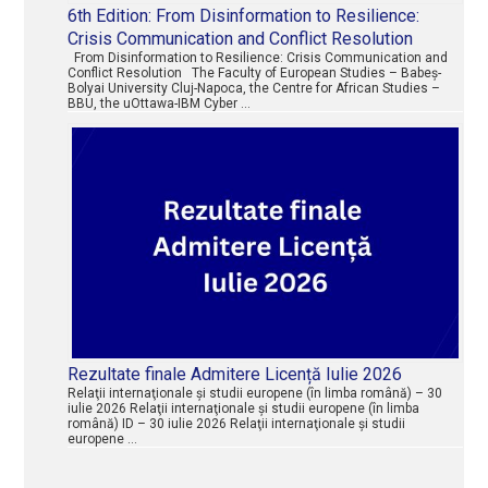
6th Edition: From Disinformation to Resilience:
Crisis Communication and Conflict Resolution
From Disinformation to Resilience: Crisis Communication and
Conflict Resolution The Faculty of European Studies – Babeș-
Bolyai University Cluj-Napoca, the Centre for African Studies –
BBU, the uOttawa-IBM Cyber …
Rezultate finale Admitere Licență Iulie 2026
Relaţii internaţionale şi studii europene (în limba română) – 30
iulie 2026 Relaţii internaţionale şi studii europene (în limba
română) ID – 30 iulie 2026 Relaţii internaţionale şi studii
europene …