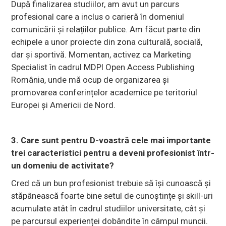
După finalizarea studiilor, am avut un parcurs
profesional care a inclus o carieră în domeniul
comunicării și relațiilor publice. Am făcut parte din
echipele a unor proiecte din zona culturală, socială,
dar și sportivă. Momentan, activez ca Marketing
Specialist în cadrul MDPI Open Access Publishing
România, unde mă ocup de organizarea și
promovarea conferințelor academice pe teritoriul
Europei și Americii de Nord.
3. Care sunt pentru D-voastră cele mai importante
trei caracteristici pentru a deveni profesionist într-
un domeniu de activitate?
Cred că un bun profesionist trebuie să își cunoască și
stăpânească foarte bine setul de cunoștințe și skill-uri
acumulate atât în cadrul studiilor universitate, cât și
pe parcursul experienței dobândite în câmpul muncii.