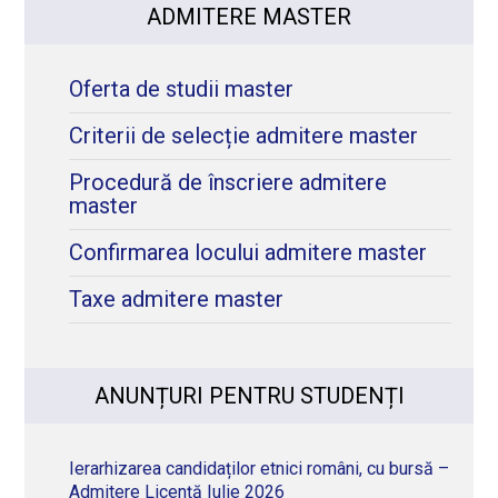
ADMITERE MASTER
Oferta de studii master
Criterii de selecție admitere master
Procedură de înscriere admitere
master
Confirmarea locului admitere master
Taxe admitere master
ANUNȚURI PENTRU STUDENȚI
Ierarhizarea candidaților etnici români, cu bursă –
Admitere Licență Iulie 2026