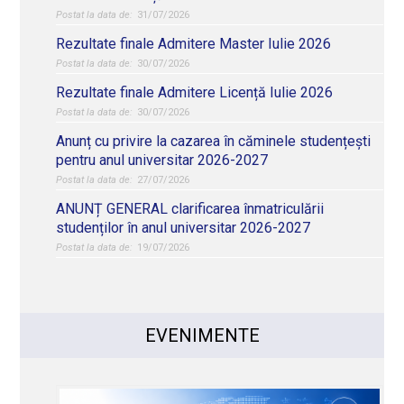
31/07/2026
Rezultate finale Admitere Master Iulie 2026
30/07/2026
Rezultate finale Admitere Licență Iulie 2026
30/07/2026
Anunț cu privire la cazarea în căminele studențești
pentru anul universitar 2026-2027
27/07/2026
ANUNȚ GENERAL clarificarea înmatriculării
studenților în anul universitar 2026-2027
19/07/2026
EVENIMENTE