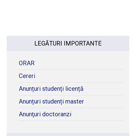
LEGĂTURI IMPORTANTE
ORAR
Cereri
Anunțuri studenți licență
Anunțuri studenți master
Anunţuri doctoranzi