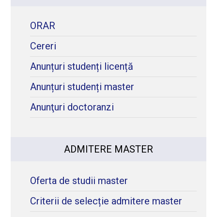
ORAR
Cereri
Anunțuri studenți licență
Anunțuri studenți master
Anunţuri doctoranzi
ADMITERE MASTER
Oferta de studii master
Criterii de selecție admitere master