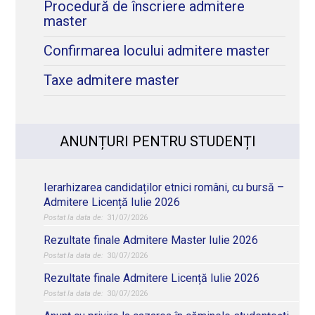
Procedură de înscriere admitere
master
Confirmarea locului admitere master
Taxe admitere master
ANUNȚURI PENTRU STUDENȚI
Ierarhizarea candidaților etnici români, cu bursă –
Admitere Licență Iulie 2026
31/07/2026
Rezultate finale Admitere Master Iulie 2026
30/07/2026
Rezultate finale Admitere Licență Iulie 2026
30/07/2026