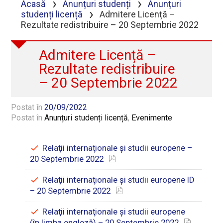
›
›
Acasă
Anunțuri studenți
Anunțuri
›
studenți licență
Admitere Licență –
Rezultate redistribuire – 20 Septembrie 2022
Admitere Licență –
Rezultate redistribuire
– 20 Septembrie 2022
Postat în
20/09/2022
Postat în
Anunțuri studenți licență
,
Evenimente
Relaţii internaţionale şi studii europene –
20 Septembrie 2022
Relaţii internaţionale şi studii europene ID
– 20 Septembrie 2022
Relaţii internaţionale şi studii europene
(în limba engleză) – 20 Septembrie 2022