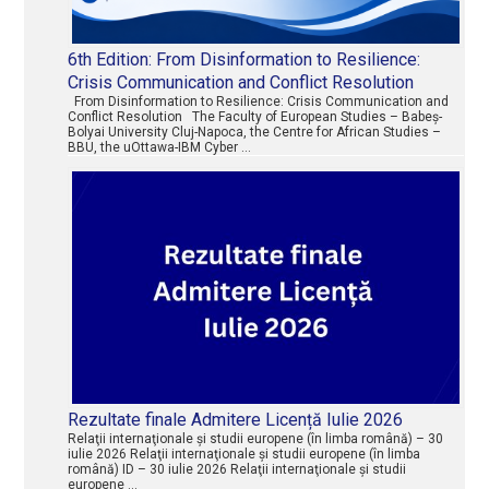
6th Edition: From Disinformation to Resilience:
Crisis Communication and Conflict Resolution
From Disinformation to Resilience: Crisis Communication and
Conflict Resolution The Faculty of European Studies – Babeș-
Bolyai University Cluj-Napoca, the Centre for African Studies –
BBU, the uOttawa-IBM Cyber …
Rezultate finale Admitere Licență Iulie 2026
Relaţii internaţionale şi studii europene (în limba română) – 30
iulie 2026 Relaţii internaţionale şi studii europene (în limba
română) ID – 30 iulie 2026 Relaţii internaţionale şi studii
europene …