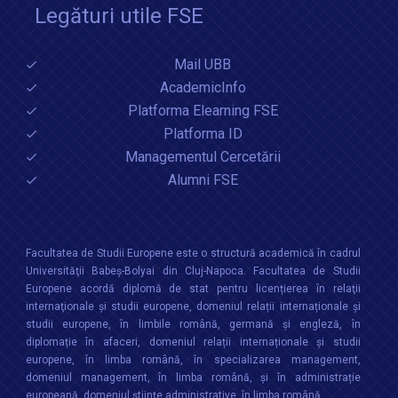
Legături utile FSE
Mail UBB
AcademicInfo
Platforma Elearning FSE
Platforma ID
Managementul Cercetării
Alumni FSE
Facultatea de Studii Europene este o structură academică în cadrul
Universităţii Babeș-Bolyai din Cluj-Napoca. Facultatea de Studii
Europene acordă diplomă de stat pentru licențierea în relaţii
internaţionale şi studii europene, domeniul relații internaționale şi
studii europene, în limbile română, germană și engleză, în
diplomație în afaceri, domeniul relații internaționale și studii
europene, în limba română, în specializarea management,
domeniul management, în limba română, și în administrație
europeană, domeniul științe administrative, în limba română