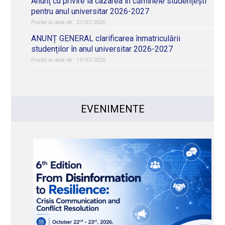
Anunț cu privire la cazarea în căminele studențești
pentru anul universitar 2026-2027
27/07/2026
ANUNȚ GENERAL clarificarea înmatriculării
studenților în anul universitar 2026-2027
19/07/2026
EVENIMENTE