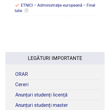
ETNICI – Administraţie europeană – Final
Iulie
LEGĂTURI IMPORTANTE
ORAR
Cereri
Anunțuri studenți licență
Anunțuri studenți master