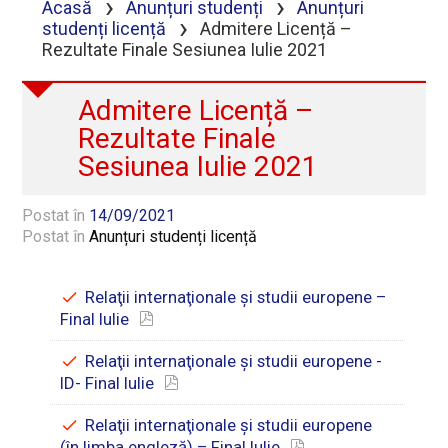
›
›
Acasă
Anunțuri studenți
Anunțuri
›
studenți licență
Admitere Licență –
Rezultate Finale Sesiunea Iulie 2021
Admitere Licență –
Rezultate Finale
Sesiunea Iulie 2021
Postat în
14/09/2021
Postat în
Anunțuri studenți licență
Relaţii internaţionale şi studii europene –
Final Iulie
Relaţii internaţionale şi studii europene -
ID- Final Iulie
Relaţii internaţionale şi studii europene
(în limba engleză) – Final Iulie