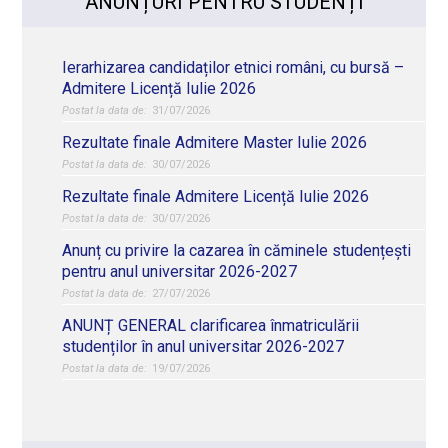
ANUNȚURI PENTRU STUDENȚI
Ierarhizarea candidaților etnici români, cu bursă –
Admitere Licență Iulie 2026
31/07/2026
Rezultate finale Admitere Master Iulie 2026
30/07/2026
Rezultate finale Admitere Licență Iulie 2026
30/07/2026
Anunț cu privire la cazarea în căminele studențești
pentru anul universitar 2026-2027
27/07/2026
ANUNȚ GENERAL clarificarea înmatriculării
studenților în anul universitar 2026-2027
19/07/2026